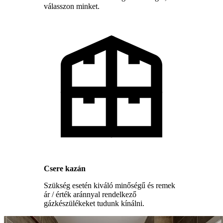
válasszon minket.
Csere kazán
Szükség esetén kiváló minőségű és remek
ár / érték aránnyal rendelkező
gázkészülékeket tudunk kínálni.