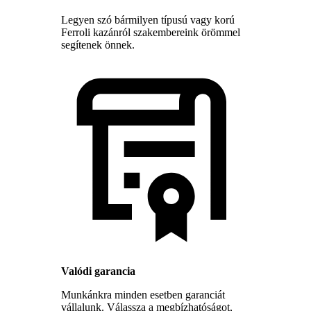
Legyen szó bármilyen típusú vagy korú
Ferroli kazánról szakembereink örömmel
segítenek önnek.
Valódi garancia
Munkánkra minden esetben garanciát
vállalunk. Válassza a megbízhatóságot,