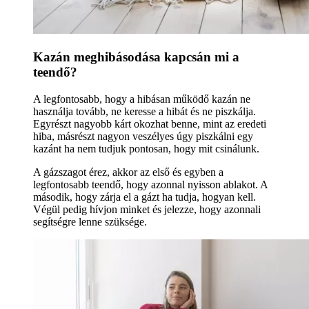
Kazán meghibásodása kapcsán mi a
teendő?
A legfontosabb, hogy a hibásan működő kazán ne
használja tovább, ne keresse a hibát és ne piszkálja.
Egyrészt nagyobb kárt okozhat benne, mint az eredeti
hiba, másrészt nagyon veszélyes úgy piszkálni egy
kazánt ha nem tudjuk pontosan, hogy mit csinálunk.
A gázszagot érez, akkor az első és egyben a
legfontosabb teendő, hogy azonnal nyisson ablakot. A
második, hogy zárja el a gázt ha tudja, hogyan kell.
Végül pedig hívjon minket és jelezze, hogy azonnali
segítségre lenne szüksége.