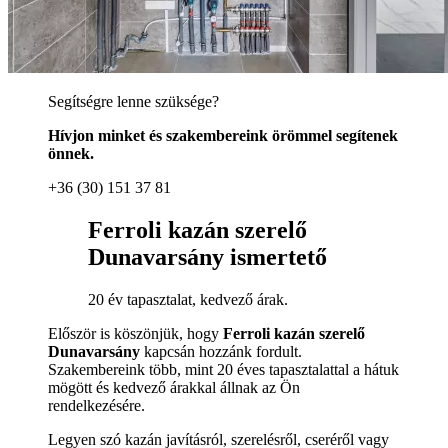
Segítségre lenne szüksége?
Hívjon minket és szakembereink örömmel segítenek
önnek.
+36 (30) 151 37 81
Ferroli kazán szerelő
Dunavarsány ismertető
20 év tapasztalat, kedvező árak.
Először is köszönjük, hogy
Ferroli kazán szerelő
Dunavarsány
kapcsán hozzánk fordult.
Szakembereink több, mint 20 éves tapasztalattal a hátuk
mögött és kedvező árakkal állnak az Ön
rendelkezésére.
Legyen szó kazán javításról, szerelésről, cseréről vagy