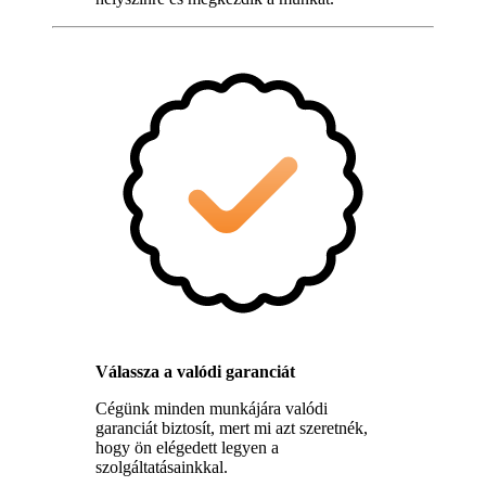
Válassza a valódi garanciát
Cégünk minden munkájára valódi
garanciát biztosít, mert mi azt szeretnék,
hogy ön elégedett legyen a
szolgáltatásainkkal.