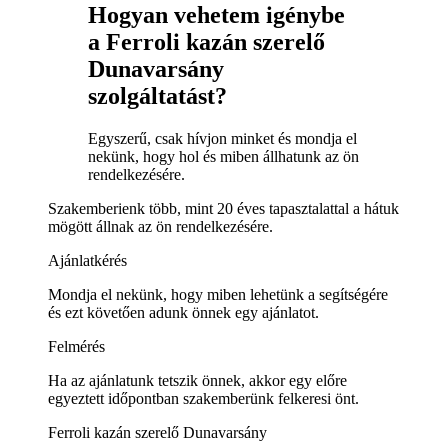
Hogyan vehetem igénybe
a Ferroli kazán szerelő
Dunavarsány
szolgáltatást?
Egyszerű, csak hívjon minket és mondja el
nekünk, hogy hol és miben állhatunk az ön
rendelkezésére.
Szakemberienk több, mint 20 éves tapasztalattal a hátuk
mögött állnak az ön rendelkezésére.
Ajánlatkérés
Mondja el nekünk, hogy miben lehetünk a segítségére
és ezt követően adunk önnek egy ajánlatot.
Felmérés
Ha az ajánlatunk tetszik önnek, akkor egy előre
egyeztett időpontban szakemberünk felkeresi önt.
Ferroli kazán szerelő Dunavarsány