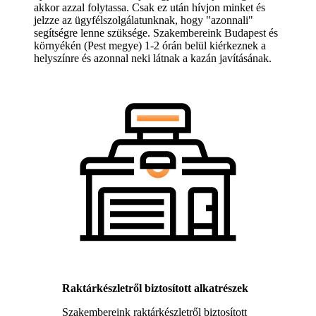
akkor azzal folytassa. Csak ez után hívjon minket és
jelzze az ügyfélszolgálatunknak, hogy "azonnali"
segítségre lenne szüksége. Szakembereink Budapest és
környékén (Pest megye) 1-2 órán belül kiérkeznek a
helyszínre és azonnal neki látnak a kazán javításának.
Raktárkészletről biztosított alkatrészek
Szakembereink raktárkészletről biztosított