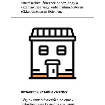
alkatrészekkel érkeznek önhöz, hogy a
kazán javítása vagy karbantartása biztosan
zökkenőmentesen történjen.
Biztosítunk kazánt a cseréhez
Cégünk raktárkészletről tudd önnek
biztosítani csere kazánt ha arra lenne