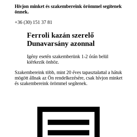
Hívjon minket és szakembereink örömmel segítenek
önnek.
+36 (30) 151 37 81
Ferroli kazán szerelő
Dunavarsány azonnal
Igény esetén szakemberünk 1-2 órán belül
kiérkezik önhöz.
Szakembereink több, mint 20 éves tapasztalattal a hátuk
mögött állnak az Ön rendelkezésére, csak hívjon minket
és szakembereink örömmel segítenek.