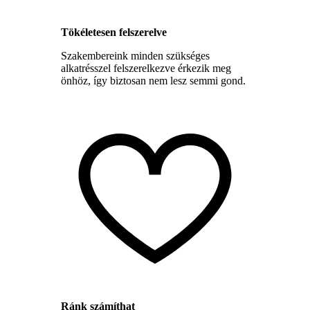
Tökéletesen felszerelve
Szakembereink minden szükséges
alkatrésszel felszerelkezve érkezik meg
önhöz, így biztosan nem lesz semmi gond.
Ránk számíthat