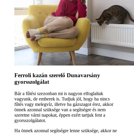
Ferroli kazán szerelő Dunavarsány
gyorsszolgálat
Bár a fűtési szezonban mi is nagyon elfoglaltak
vagyunk, de emberek is. Tudjuk jól, hogy ha nincs
fűtés vagy melegvíz, illetve ha gázszagot érez, akkor
önnek azonnal szüksége van a segítségre és nem
szeretne várni napokat, éppen ezért tartjuk fent a
gyorsszolgálatot.
Ha önnek azonnal segítségre lenne szüksége, akkor ne