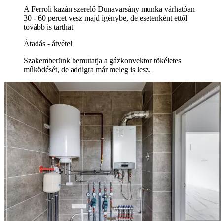
A Ferroli kazán szerelő Dunavarsány munka várhatóan
30 - 60 percet vesz majd igénybe, de esetenként ettől
tovább is tarthat.
Átadás - átvétel
Szakemberünk bemutatja a gázkonvektor tökéletes
működését, de addigra már meleg is lesz.