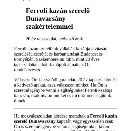
Ferroli kazán szerelő
Dunavarsány
szakértelemmel
20 év tapasztalat, kedvező árak
Ferroli kazán szerelőink vállalják kazánja javítását,
szerelését, cseréjét és karbantartását Budapest és
környékén. Szakembereink több, mint 20 éves
tapasztalattal a hátuk mögött állnak az Ön
rendelkezésére.
Válassza Ön is a valódi garanciát, 20 év tapasztalatot és
a kedvező árakat, azaz válasszon minket. Ha Ön is
szeretné igénybe venni a egítségünket Ferroli kazánja
kapcsán, csak hívjon minket és mi örömmel segítünk
önnek.
Ha megválaszolatlan kérdése maradtak a
Ferroli kazán
szerelő Dunavarsány
kapcsán vagy egyszerűen csak
Ön is szeretné igénybe venni a segítségünket, kérem