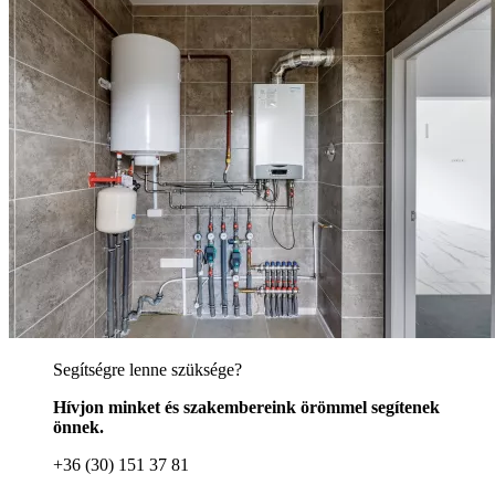
Segítségre lenne szüksége?
Hívjon minket és szakembereink örömmel segítenek
önnek.
+36 (30) 151 37 81