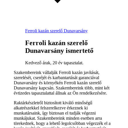
Ferroli kazán szerelő Dunavarsány
Ferroli kazán szerelő
Dunavarsány ismertető
Kedvező árak, 20 év tapasztalat.
Szakembereink vállalják Ferroli kazán javítását,
szerelését, cseréjét és karbantartását garanciával
Dunavarsány és környékén Ferroli kazán szerelő
Dunavarsány kapcsán. Szakembereink több, mint két
évtizedes tapasztalattal állnak az Ön rendelkezésére.
Raktárkészletről biztosított kiváló minőségű
alkatrészekkel felszerelkezve érkeznek ki
munkatársaink, így biztosan el tudják végezni
munkájukat. Szakembereink minden esetben arra
törekednek, hogy a lehető legolcsóbban végezzék el a