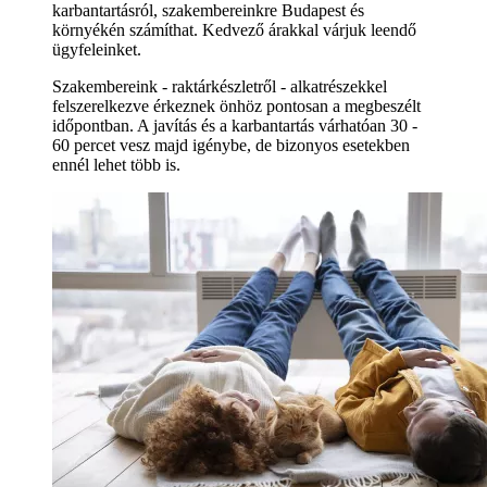
karbantartásról, szakembereinkre Budapest és
környékén számíthat. Kedvező árakkal várjuk leendő
ügyfeleinket.
Szakembereink - raktárkészletről - alkatrészekkel
felszerelkezve érkeznek önhöz pontosan a megbeszélt
időpontban. A javítás és a karbantartás várhatóan 30 -
60 percet vesz majd igénybe, de bizonyos esetekben
ennél lehet több is.