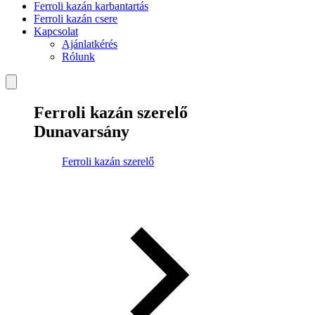
Ferroli kazán karbantartás
Ferroli kazán csere
Kapcsolat
Ajánlatkérés
Rólunk
Ferroli kazán szerelő
Dunavarsány
Ferroli kazán szerelő