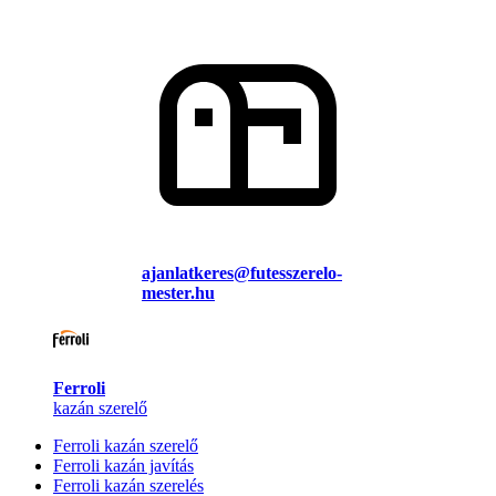
ajanlatkeres@futesszerelo-
mester.hu
Ferroli
kazán szerelő
Ferroli kazán szerelő
Ferroli kazán javítás
Ferroli kazán szerelés