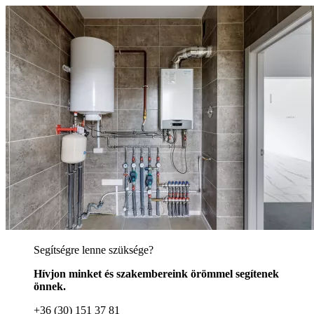
Segítségre lenne szüksége?
Hívjon minket és szakembereink örömmel segítenek
önnek.
+36 (30) 151 37 81