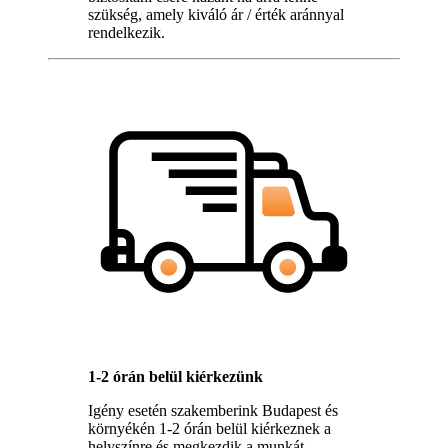
szükség, amely kiváló ár / érték aránnyal
rendelkezik.
1-2 órán belül kiérkezünk
Igény esetén szakemberink Budapest és
környékén 1-2 órán belül kiérkeznek a
helyszínre és megkezdik a munkát.