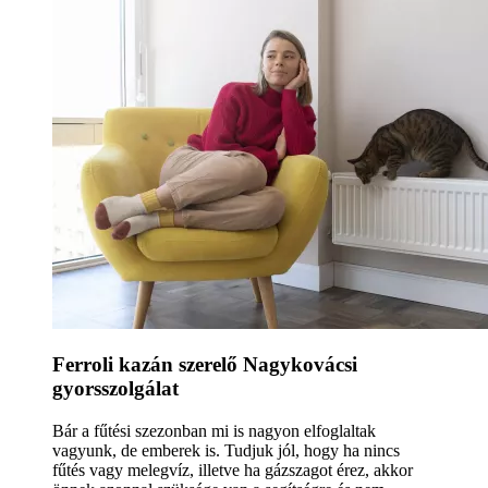
Ferroli kazán szerelő Nagykovácsi
gyorsszolgálat
Bár a fűtési szezonban mi is nagyon elfoglaltak
vagyunk, de emberek is. Tudjuk jól, hogy ha nincs
fűtés vagy melegvíz, illetve ha gázszagot érez, akkor