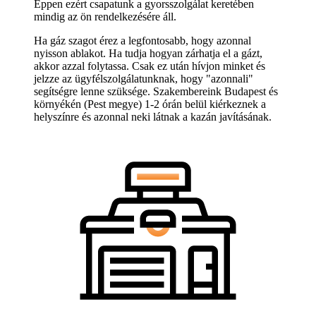
Éppen ezért csapatunk a gyorsszolgálat keretében
mindig az ön rendelkezésére áll.
Ha gáz szagot érez a legfontosabb, hogy azonnal
nyisson ablakot. Ha tudja hogyan zárhatja el a gázt,
akkor azzal folytassa. Csak ez után hívjon minket és
jelzze az ügyfélszolgálatunknak, hogy "azonnali"
segítségre lenne szüksége. Szakembereink Budapest és
környékén (Pest megye) 1-2 órán belül kiérkeznek a
helyszínre és azonnal neki látnak a kazán javításának.