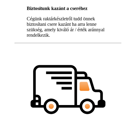
Biztosítunk kazánt a cseréhez
Cégünk raktárkészletről tudd önnek
biztosítani csere kazánt ha arra lenne
szükség, amely kiváló ár / érték aránnyal
rendelkezik.