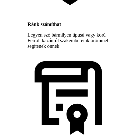
Ránk számíthat
Legyen szó bármilyen típusú vagy korú
Ferroli kazánról szakembereink örömmel
segítenek önnek.