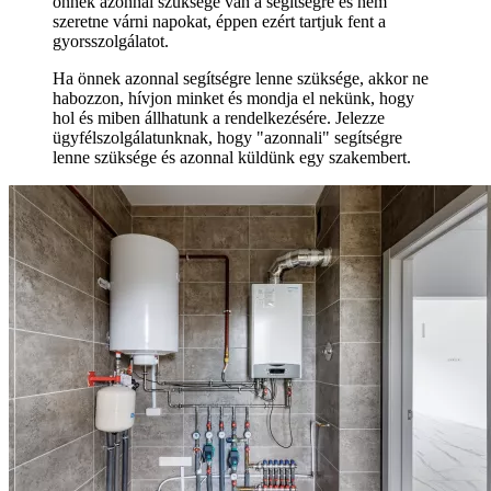
önnek azonnal szüksége van a segítségre és nem
szeretne várni napokat, éppen ezért tartjuk fent a
gyorsszolgálatot.
Ha önnek azonnal segítségre lenne szüksége, akkor ne
habozzon, hívjon minket és mondja el nekünk, hogy
hol és miben állhatunk a rendelkezésére. Jelezze
ügyfélszolgálatunknak, hogy "azonnali" segítségre
lenne szüksége és azonnal küldünk egy szakembert.