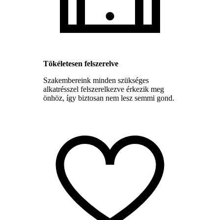
Tökéletesen felszerelve
Szakembereink minden szükséges
alkatrésszel felszerelkezve érkezik meg
önhöz, így biztosan nem lesz semmi gond.