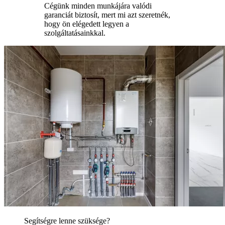
Cégünk minden munkájára valódi
garanciát biztosít, mert mi azt szeretnék,
hogy ön elégedett legyen a
szolgáltatásainkkal.
Segítségre lenne szüksége?