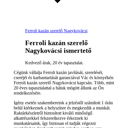
Ferroli kazán szerelő Nagykovácsi
Ferroli kazán szerelő
Nagykovácsi ismertető
Kedvező árak, 20 év tapasztalat.
Cégünk vállalja Ferroli kazán javítását, szerelését,
cseréjét és karbantartását garanciával Vác és környékén
Ferroli kazán szerelő Nagykovácsi kapcsán. Több, mint
20 éves tapasztalattal a hátuk mögött állunk az Ön
rendelkezésére.
Igény esetén szakembereink a jelzéstől számított 1 órán
belül kiérkeznek a helyszínre és megkezdik a munkát.
Raktárkészletről biztosított kiváló minőségű
alkatrészekkel felszerelkezve érkeznek ki
munkatársaink, így biztosan el tudják végezni