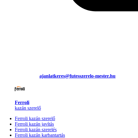
ajanlatkeres@futesszerelo-mester.hu
Ferroli
kazán szerelő
Ferroli kazán szerelő
Ferroli kazán javítás
Ferroli kazán szerelés
Ferroli kazán karbantartás