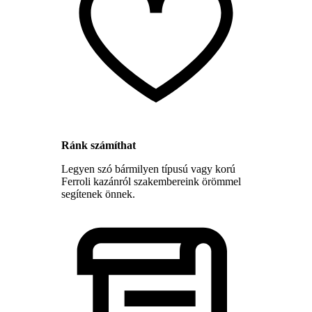
Ránk számíthat
Legyen szó bármilyen típusú vagy korú
Ferroli kazánról szakembereink örömmel
segítenek önnek.