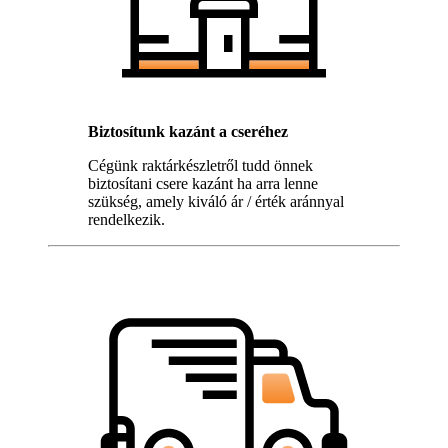
Biztosítunk kazánt a cseréhez
Cégünk raktárkészletről tudd önnek
biztosítani csere kazánt ha arra lenne
szükség, amely kiváló ár / érték aránnyal
rendelkezik.