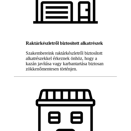
Raktárkészletről biztosított alkatrészek
Szakembereink raktárkészletről biztosított
alkatrészekkel érkeznek önhöz, hogy a
kazán javítása vagy karbantartása biztosan
zökkenőmentesen történjen.