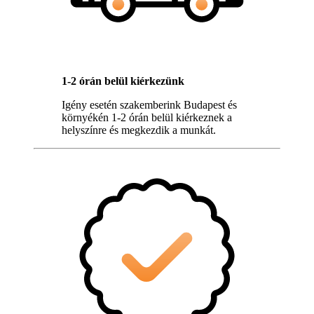
1-2 órán belül kiérkezünk
Igény esetén szakemberink Budapest és
környékén 1-2 órán belül kiérkeznek a
helyszínre és megkezdik a munkát.