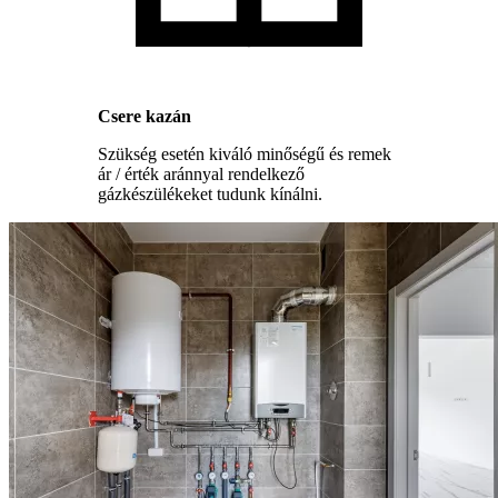
Csere kazán
Szükség esetén kiváló minőségű és remek
ár / érték aránnyal rendelkező
gázkészülékeket tudunk kínálni.