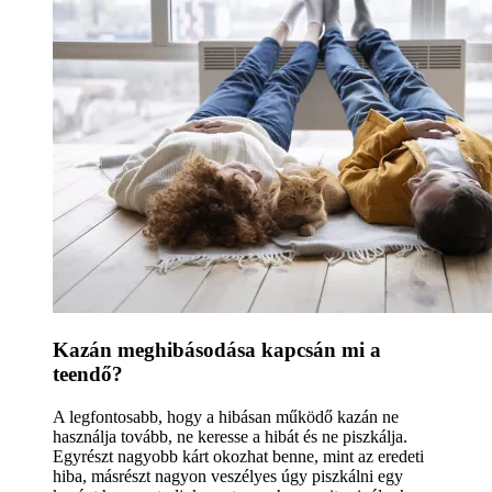
Kazán meghibásodása kapcsán mi a
teendő?
A legfontosabb, hogy a hibásan működő kazán ne
használja tovább, ne keresse a hibát és ne piszkálja.
Egyrészt nagyobb kárt okozhat benne, mint az eredeti
hiba, másrészt nagyon veszélyes úgy piszkálni egy