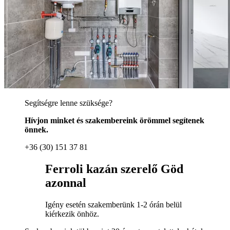
Segítségre lenne szüksége?
Hívjon minket és szakembereink örömmel segítenek
önnek.
+36 (30) 151 37 81
Ferroli kazán szerelő Göd
azonnal
Igény esetén szakemberünk 1-2 órán belül
kiérkezik önhöz.