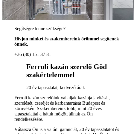
Segítségre lenne szüksége?
Hívjon minket és szakembereink örömmel segítenek
önnek.
+36 (30) 151 37 81
Ferroli kazán szerelő Göd
szakértelemmel
20 év tapasztalat, kedvező árak
Ferroli kazán szerelőink vállalják kazánja javítását,
szerelését, cseréjét és karbantartását Budapest és
környékén. Szakembereink több, mint 20 éves
tapasztalattal a hátuk mögött állnak az Ön
rendelkezésére.
Válassza Ön is a valódi garanciát, 20 év tapasztalatot és