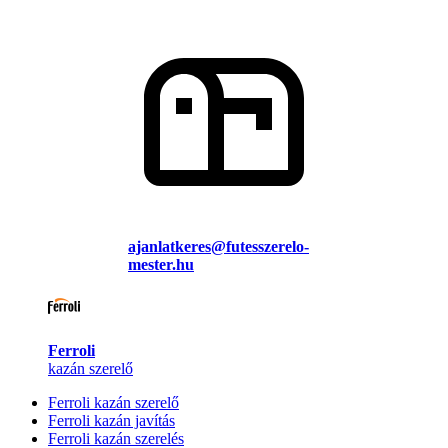
ajanlatkeres@futesszerelo-
mester.hu
Ferroli
kazán szerelő
Ferroli kazán szerelő
Ferroli kazán javítás
Ferroli kazán szerelés