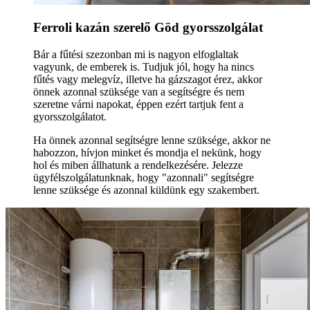
Ferroli kazán szerelő Göd gyorsszolgálat
Bár a fűtési szezonban mi is nagyon elfoglaltak
vagyunk, de emberek is. Tudjuk jól, hogy ha nincs
fűtés vagy melegvíz, illetve ha gázszagot érez, akkor
önnek azonnal szüksége van a segítségre és nem
szeretne várni napokat, éppen ezért tartjuk fent a
gyorsszolgálatot.
Ha önnek azonnal segítségre lenne szüksége, akkor ne
habozzon, hívjon minket és mondja el nekünk, hogy
hol és miben állhatunk a rendelkezésére. Jelezze
ügyfélszolgálatunknak, hogy "azonnali" segítségre
lenne szüksége és azonnal küldünk egy szakembert.