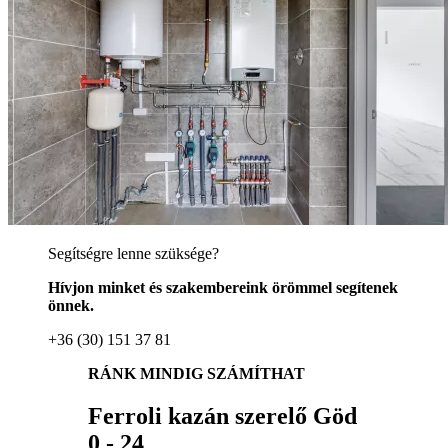
Segítségre lenne szüksége?
Hívjon minket és szakembereink örömmel segítenek
önnek.
+36 (30) 151 37 81
RÁNK MINDIG SZÁMÍTHAT
Ferroli kazán szerelő Göd
0 - 24