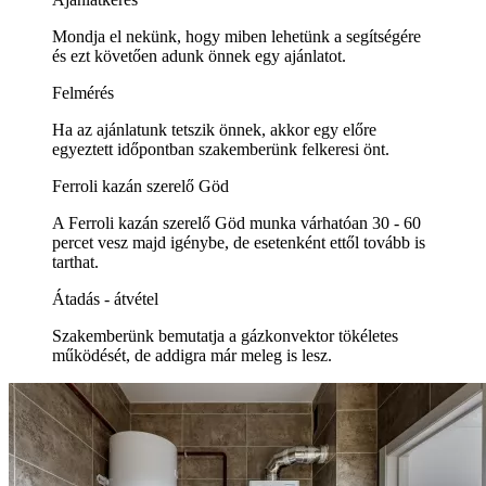
Mondja el nekünk, hogy miben lehetünk a segítségére
és ezt követően adunk önnek egy ajánlatot.
Felmérés
Ha az ajánlatunk tetszik önnek, akkor egy előre
egyeztett időpontban szakemberünk felkeresi önt.
Ferroli kazán szerelő Göd
A Ferroli kazán szerelő Göd munka várhatóan 30 - 60
percet vesz majd igénybe, de esetenként ettől tovább is
tarthat.
Átadás - átvétel
Szakemberünk bemutatja a gázkonvektor tökéletes
működését, de addigra már meleg is lesz.