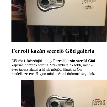
Ferroli kazán szerelő Göd galéria
Először is köszönjük, hogy
Ferroli kazán szerelő Göd
kapcsán hozzánk fordult. Szakembereink több, mint 20
éves tapasztalattal a hátuk mögött állnak az Ön
rendelkezésére. Hívjon minket és mi örömmel segítünk.