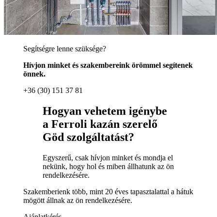
Segítségre lenne szüksége?
Hívjon minket és szakembereink örömmel segítenek
önnek.
+36 (30) 151 37 81
Hogyan vehetem igénybe
a Ferroli kazán szerelő
Göd szolgáltatást?
Egyszerű, csak hívjon minket és mondja el
nekünk, hogy hol és miben állhatunk az ön
rendelkezésére.
Szakemberienk több, mint 20 éves tapasztalattal a hátuk
mögött állnak az ön rendelkezésére.
Ajánlatkérés