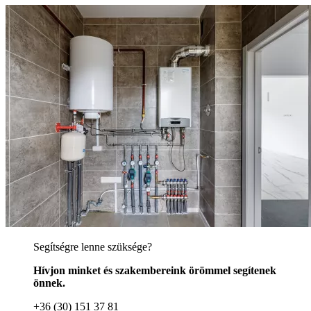
Segítségre lenne szüksége?
Hívjon minket és szakembereink örömmel segítenek
önnek.
+36 (30) 151 37 81