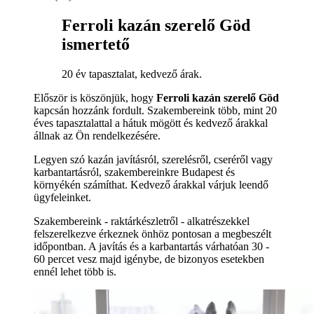
Ferroli kazán szerelő Göd
ismertető
20 év tapasztalat, kedvező árak.
Először is köszönjük, hogy
Ferroli kazán szerelő Göd
kapcsán hozzánk fordult. Szakembereink több, mint 20
éves tapasztalattal a hátuk mögött és kedvező árakkal
állnak az Ön rendelkezésére.
Legyen szó kazán javításról, szerelésről, cseréről vagy
karbantartásról, szakembereinkre Budapest és
környékén számíthat. Kedvező árakkal várjuk leendő
ügyfeleinket.
Szakembereink - raktárkészletről - alkatrészekkel
felszerelkezve érkeznek önhöz pontosan a megbeszélt
időpontban. A javítás és a karbantartás várhatóan 30 -
60 percet vesz majd igénybe, de bizonyos esetekben
ennél lehet több is.