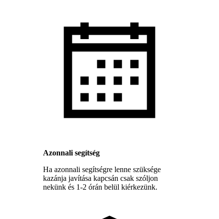
Azonnali segítség
Ha azonnali segítségre lenne szüksége
kazánja javítása kapcsán csak szóljon
nekünk és 1-2 órán belül kiérkezünk.