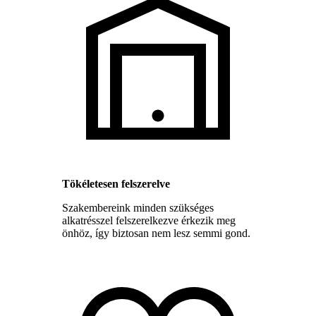
Tökéletesen felszerelve
Szakembereink minden szükséges
alkatrésszel felszerelkezve érkezik meg
önhöz, így biztosan nem lesz semmi gond.