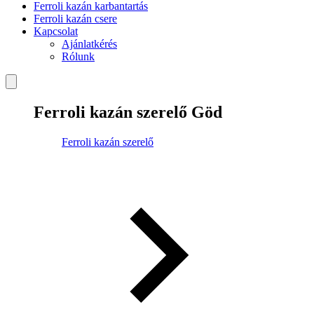
Ferroli kazán karbantartás
Ferroli kazán csere
Kapcsolat
Ajánlatkérés
Rólunk
Ferroli kazán szerelő Göd
Ferroli kazán szerelő