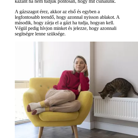
kazánt ha nem tudjuk pontosan, hogy mit csinálunk.
A gázszagot érez, akkor az első és egyben a
legfontosabb teendő, hogy azonnal nyisson ablakot. A
második, hogy zárja el a gázt ha tudja, hogyan kell.
Végül pedig hívjon minket és jelezze, hogy azonnali
segítségre lenne szüksége.