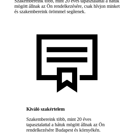
Szakembereink több, mint 20 éves tapasztalattal a hátuk
mögött állnak az Ön rendelkezésére, csak hívjon minket
és szakembereink örömmel segítenek.
Kiváló szakértelem
Szakembereink több, mint 20 éves
tapasztalattal a hátuk mögött állnak az Ön
rendelkezésére Budapest és környékén.