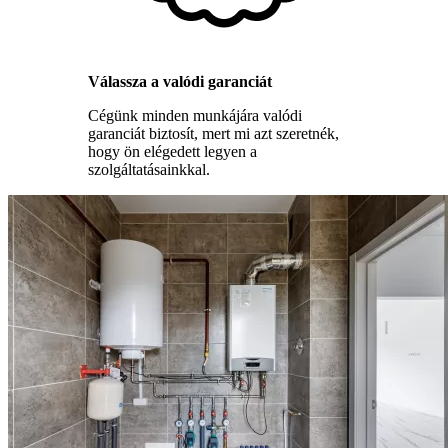
Válassza a valódi garanciát
Cégünk minden munkájára valódi
garanciát biztosít, mert mi azt szeretnék,
hogy ön elégedett legyen a
szolgáltatásainkkal.