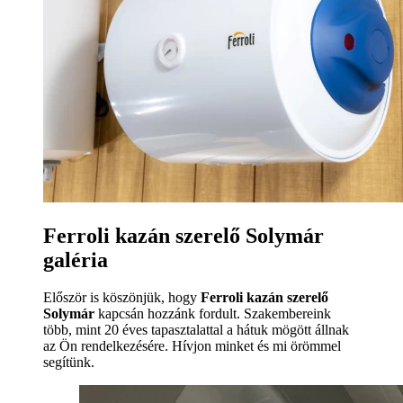
Ferroli kazán szerelő Solymár
galéria
Először is köszönjük, hogy
Ferroli kazán szerelő
Solymár
kapcsán hozzánk fordult. Szakembereink
több, mint 20 éves tapasztalattal a hátuk mögött állnak
az Ön rendelkezésére. Hívjon minket és mi örömmel
segítünk.