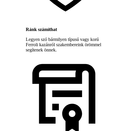
Ránk számíthat
Legyen szó bármilyen típusú vagy korú
Ferroli kazánról szakembereink örömmel
segítenek önnek.