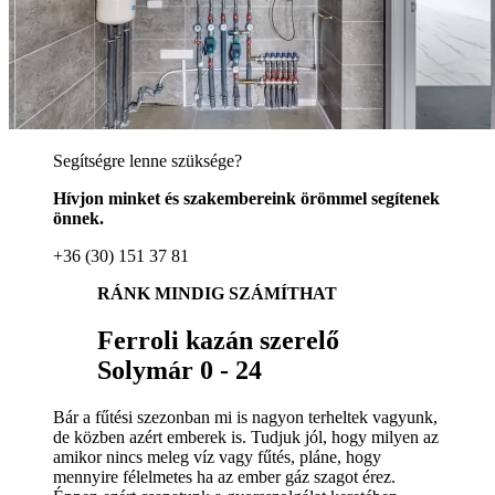
Segítségre lenne szüksége?
Hívjon minket és szakembereink örömmel segítenek
önnek.
+36 (30) 151 37 81
RÁNK MINDIG SZÁMÍTHAT
Ferroli kazán szerelő
Solymár 0 - 24
Bár a fűtési szezonban mi is nagyon terheltek vagyunk,
de közben azért emberek is. Tudjuk jól, hogy milyen az
amikor nincs meleg víz vagy fűtés, pláne, hogy
mennyire félelmetes ha az ember gáz szagot érez.