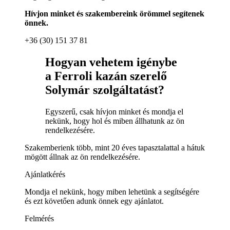
Hívjon minket és szakembereink örömmel segítenek
önnek.
+36 (30) 151 37 81
Hogyan vehetem igénybe
a Ferroli kazán szerelő
Solymár szolgáltatást?
Egyszerű, csak hívjon minket és mondja el
nekünk, hogy hol és miben állhatunk az ön
rendelkezésére.
Szakemberienk több, mint 20 éves tapasztalattal a hátuk
mögött állnak az ön rendelkezésére.
Ajánlatkérés
Mondja el nekünk, hogy miben lehetünk a segítségére
és ezt követően adunk önnek egy ajánlatot.
Felmérés