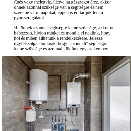
fűtés vagy melegvíz, illetve ha gázszagot érez, akkor
önnek azonnal szüksége van a segítségre és nem
szeretne várni napokat, éppen ezért tartjuk fent a
gyorsszolgálatot.
Ha önnek azonnal segítségre lenne szüksége, akkor ne
habozzon, hívjon minket és mondja el nekünk, hogy
hol és miben állhatunk a rendelkezésére. Jelezze
ügyfélszolgálatunknak, hogy "azonnali" segítségre
lenne szüksége és azonnal küldünk egy szakembert.