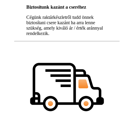
Biztosítunk kazánt a cseréhez
Cégünk raktárkészletről tudd önnek
biztosítani csere kazánt ha arra lenne
szükség, amely kiváló ár / érték aránnyal
rendelkezik.