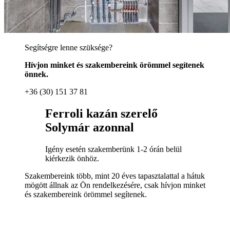
Segítségre lenne szüksége?
Hívjon minket és szakembereink örömmel segítenek
önnek.
+36 (30) 151 37 81
Ferroli kazán szerelő
Solymár azonnal
Igény esetén szakemberünk 1-2 órán belül
kiérkezik önhöz.
Szakembereink több, mint 20 éves tapasztalattal a hátuk
mögött állnak az Ön rendelkezésére, csak hívjon minket
és szakembereink örömmel segítenek.