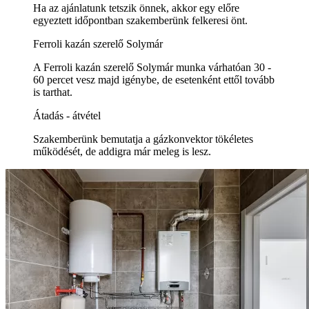
Ha az ajánlatunk tetszik önnek, akkor egy előre
egyeztett időpontban szakemberünk felkeresi önt.
Ferroli kazán szerelő Solymár
A Ferroli kazán szerelő Solymár munka várhatóan 30 -
60 percet vesz majd igénybe, de esetenként ettől tovább
is tarthat.
Átadás - átvétel
Szakemberünk bemutatja a gázkonvektor tökéletes
működését, de addigra már meleg is lesz.