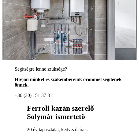
Segítségre lenne szüksége?
Hívjon minket és szakembereink örömmel segítenek
önnek.
+36 (30) 151 37 81
Ferroli kazán szerelő
Solymár ismertető
20 év tapasztalat, kedvező árak.