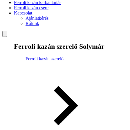
Ferroli kazán karbantartás
Ferroli kazán csere
Kapcsolat
Ajánlatkérés
Rólunk
Ferroli kazán szerelő Solymár
Ferroli kazán szerelő