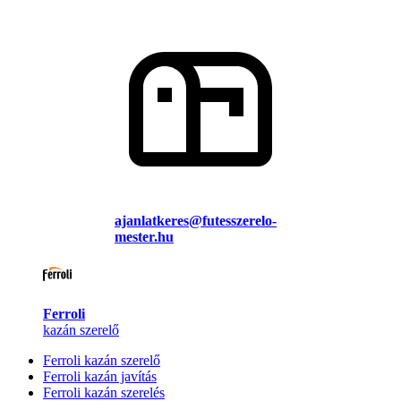
ajanlatkeres@futesszerelo-
mester.hu
Ferroli
kazán szerelő
Ferroli kazán szerelő
Ferroli kazán javítás
Ferroli kazán szerelés