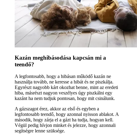
Kazán meghibásodása kapcsán mi a
teendő?
A legfontosabb, hogy a hibásan működő kazán ne
használja tovább, ne keresse a hibát és ne piszkálja.
Egyrészt nagyobb kárt okozhat benne, mint az eredeti
hiba, másrészt nagyon veszélyes úgy piszkálni egy
kazánt ha nem tudjuk pontosan, hogy mit csinálunk.
A gázszagot érez, akkor az első és egyben a
legfontosabb teendő, hogy azonnal nyisson ablakot. A
második, hogy zárja el a gázt ha tudja, hogyan kell.
Végül pedig hívjon minket és jelezze, hogy azonnali
segítségre lenne szüksége.