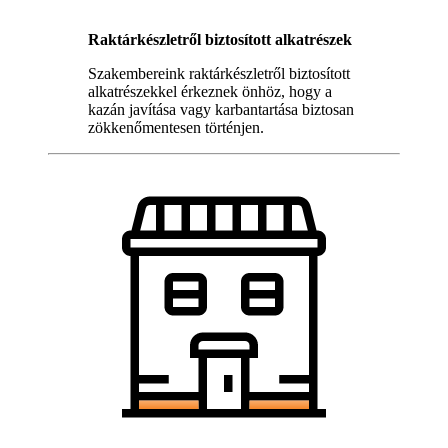
Raktárkészletről biztosított alkatrészek
Szakembereink raktárkészletről biztosított
alkatrészekkel érkeznek önhöz, hogy a
kazán javítása vagy karbantartása biztosan
zökkenőmentesen történjen.