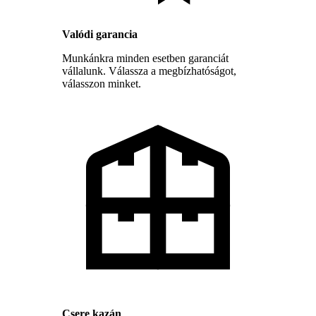
Valódi garancia
Munkánkra minden esetben garanciát
vállalunk. Válassza a megbízhatóságot,
válasszon minket.
Csere kazán