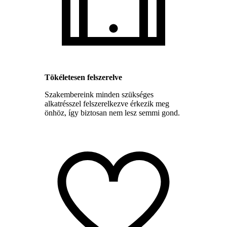
Tökéletesen felszerelve
Szakembereink minden szükséges
alkatrésszel felszerelkezve érkezik meg
önhöz, így biztosan nem lesz semmi gond.