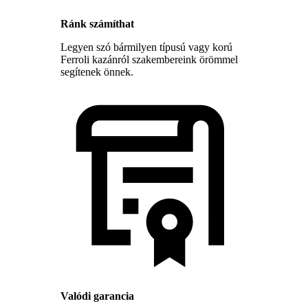
Ránk számíthat
Legyen szó bármilyen típusú vagy korú
Ferroli kazánról szakembereink örömmel
segítenek önnek.
Valódi garancia