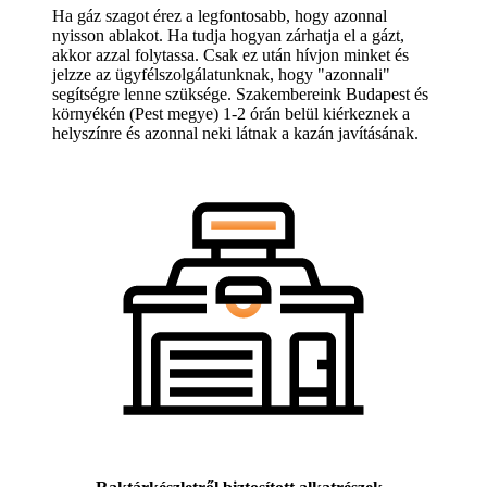
Ha gáz szagot érez a legfontosabb, hogy azonnal
nyisson ablakot. Ha tudja hogyan zárhatja el a gázt,
akkor azzal folytassa. Csak ez után hívjon minket és
jelzze az ügyfélszolgálatunknak, hogy "azonnali"
segítségre lenne szüksége. Szakembereink Budapest és
környékén (Pest megye) 1-2 órán belül kiérkeznek a
helyszínre és azonnal neki látnak a kazán javításának.