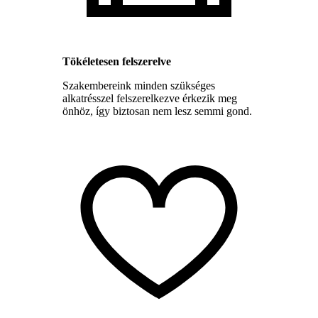
Tökéletesen felszerelve
Szakembereink minden szükséges
alkatrésszel felszerelkezve érkezik meg
önhöz, így biztosan nem lesz semmi gond.