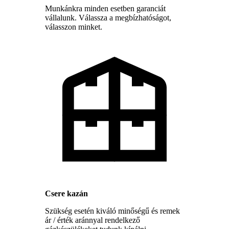
Munkánkra minden esetben garanciát
vállalunk. Válassza a megbízhatóságot,
válasszon minket.
Csere kazán
Szükség esetén kiváló minőségű és remek
ár / érték aránnyal rendelkező