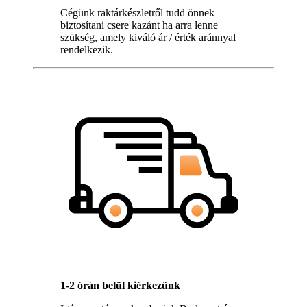
Cégünk raktárkészletről tudd önnek
biztosítani csere kazánt ha arra lenne
szükség, amely kiváló ár / érték aránnyal
rendelkezik.
1-2 órán belül kiérkezünk