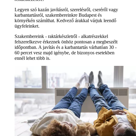
Legyen szó kazán javításról, szerelésről, cseréről vagy
karbantartásról, szakembereinkre Budapest és
környékén számíthat. Kedvező árakkal várjuk leendő
ügyfeleinket.
Szakembereink - raktárkészletről - alkatrészekkel
felszerelkezve érkeznek önhöz pontosan a megbeszélt
időpontban. A javítás és a karbantartás várhatóan 30 -
60 percet vesz majd igénybe, de bizonyos esetekben
ennél lehet több is.