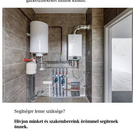
gázkészülékeket tudunk kínálni.
Segítségre lenne szüksége?
Hívjon minket és szakembereink örömmel segítenek
önnek.