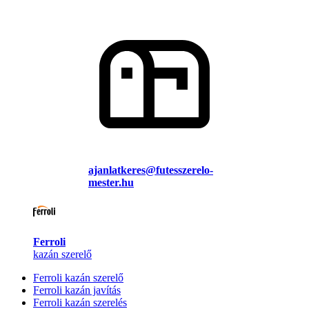
ajanlatkeres@futesszerelo-
mester.hu
Ferroli
kazán szerelő
Ferroli kazán szerelő
Ferroli kazán javítás
Ferroli kazán szerelés