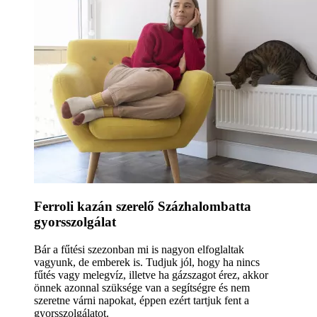
Ferroli kazán szerelő Százhalombatta
gyorsszolgálat
Bár a fűtési szezonban mi is nagyon elfoglaltak
vagyunk, de emberek is. Tudjuk jól, hogy ha nincs
fűtés vagy melegvíz, illetve ha gázszagot érez, akkor
önnek azonnal szüksége van a segítségre és nem
szeretne várni napokat, éppen ezért tartjuk fent a
gyorsszolgálatot.