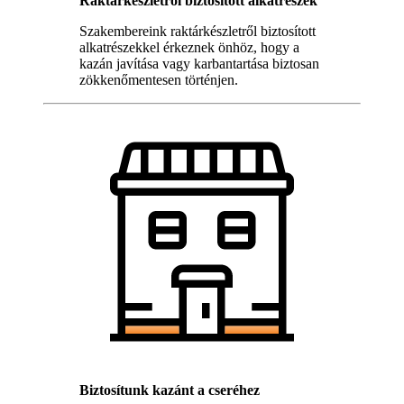
Raktárkészletről biztosított alkatrészek
Szakembereink raktárkészletről biztosított
alkatrészekkel érkeznek önhöz, hogy a
kazán javítása vagy karbantartása biztosan
zökkenőmentesen történjen.
Biztosítunk kazánt a cseréhez