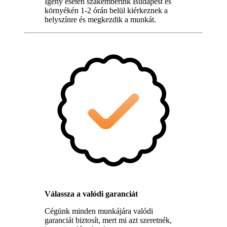
Igény esetén szakemberink Budapest és
környékén 1-2 órán belül kiérkeznek a
helyszínre és megkezdik a munkát.
Válassza a valódi garanciát
Cégünk minden munkájára valódi
garanciát biztosít, mert mi azt szeretnék,