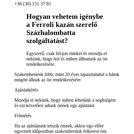
+36 (30) 151 37 81
Hogyan vehetem igénybe
a Ferroli kazán szerelő
Százhalombatta
szolgáltatást?
Egyszerű, csak hívjon minket és mondja el
nekünk, hogy hol és miben állhatunk az ön
rendelkezésére.
Szakemberienk több, mint 20 éves tapasztalattal a hátuk
mögött állnak az ön rendelkezésére.
Ajánlatkérés
Mondja el nekünk, hogy miben lehetünk a segítségére
és ezt követően adunk önnek egy ajánlatot.
Felmérés
Ha az ajánlatunk tetszik önnek, akkor egy előre
egyeztett időpontban szakemberünk felkeresi önt.