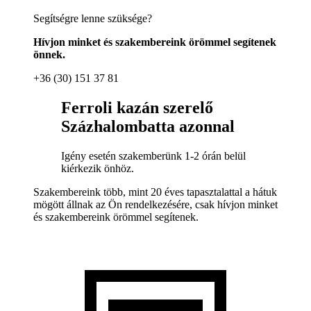
Segítségre lenne szüksége?
Hívjon minket és szakembereink örömmel segítenek
önnek.
+36 (30) 151 37 81
Ferroli kazán szerelő
Százhalombatta azonnal
Igény esetén szakemberünk 1-2 órán belül
kiérkezik önhöz.
Szakembereink több, mint 20 éves tapasztalattal a hátuk
mögött állnak az Ön rendelkezésére, csak hívjon minket
és szakembereink örömmel segítenek.