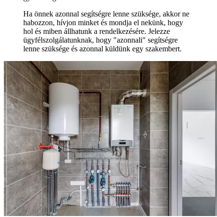
Ha önnek azonnal segítségre lenne szüksége, akkor ne
habozzon, hívjon minket és mondja el nekünk, hogy
hol és miben állhatunk a rendelkezésére. Jelezze
ügyfélszolgálatunknak, hogy "azonnali" segítségre
lenne szüksége és azonnal küldünk egy szakembert.