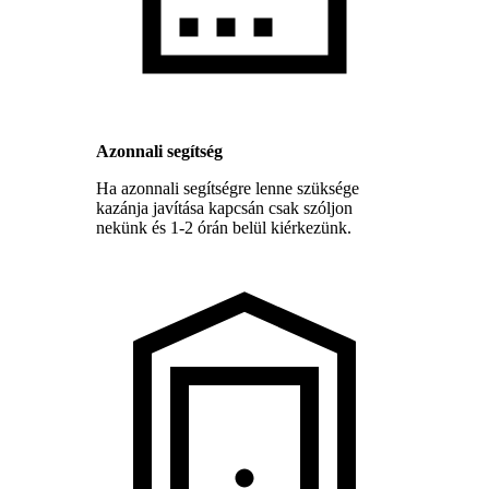
Azonnali segítség
Ha azonnali segítségre lenne szüksége
kazánja javítása kapcsán csak szóljon
nekünk és 1-2 órán belül kiérkezünk.