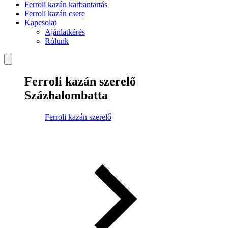
Ferroli kazán karbantartás
Ferroli kazán csere
Kapcsolat
Ajánlatkérés
Rólunk
Ferroli kazán szerelő
Százhalombatta
Ferroli kazán szerelő