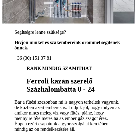
Segítségre lenne szüksége?
Hívjon minket és szakembereink örömmel segítenek
önnek.
+36 (30) 151 37 81
RÁNK MINDIG SZÁMÍTHAT
Ferroli kazán szerelő
Százhalombatta 0 - 24
Bár a fűtési szezonban mi is nagyon terheltek vagyunk,
de közben azért emberek is. Tudjuk jól, hogy milyen az
amikor nincs meleg víz vagy fűtés, pláne, hogy
mennyire félelmetes ha az ember gáz szagot érez.
Éppen ezért csapatunk a gyorsszolgálat keretében
mindig az ön rendelkezésére áll.