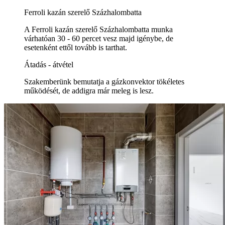
Ferroli kazán szerelő Százhalombatta
A Ferroli kazán szerelő Százhalombatta munka
várhatóan 30 - 60 percet vesz majd igénybe, de
esetenként ettől tovább is tarthat.
Átadás - átvétel
Szakemberünk bemutatja a gázkonvektor tökéletes
működését, de addigra már meleg is lesz.