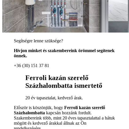
Segítségre lenne szüksége?
Hívjon minket és szakembereink örömmel segítenek
önnek.
+36 (30) 151 37 81
Ferroli kazán szerelő
Százhalombatta ismertető
20 év tapasztalat, kedvező árak.
Először is köszönjük, hogy
Ferroli kazán szerelő
Százhalombatta
kapcsán hozzánk fordult.
Szakembereink több, mint 20 éves tapasztalattal a hátuk
mögött és kedvező árakkal állnak az Ön
rendelkezésére.