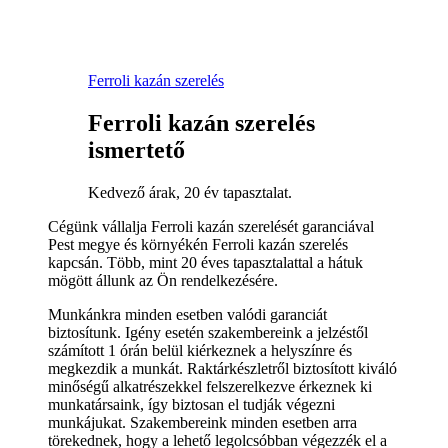
Ferroli kazán szerelés
Ferroli kazán szerelés
ismertető
Kedvező árak, 20 év tapasztalat.
Cégünk vállalja Ferroli kazán szerelését garanciával
Pest megye és környékén Ferroli kazán szerelés
kapcsán. Több, mint 20 éves tapasztalattal a hátuk
mögött állunk az Ön rendelkezésére.
Munkánkra minden esetben valódi garanciát
biztosítunk. Igény esetén szakembereink a jelzéstől
számított 1 órán belül kiérkeznek a helyszínre és
megkezdik a munkát. Raktárkészletről biztosított kiváló
minőségű alkatrészekkel felszerelkezve érkeznek ki
munkatársaink, így biztosan el tudják végezni
munkájukat. Szakembereink minden esetben arra
törekednek, hogy a lehető legolcsóbban végezzék el a