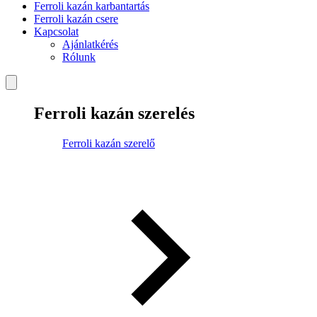
Ferroli kazán karbantartás
Ferroli kazán csere
Kapcsolat
Ajánlatkérés
Rólunk
Ferroli kazán szerelés
Ferroli kazán szerelő