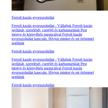
Ferroli kazán gyorsszolgálat
Ferroli kazán gyorsszolgálat - Vállaljuk Ferroli kazán
javítását, szerelését, cseréjét és karbantartását Pest
megye és környékén garanciával Ferroli kazán
gyorsszolgálat kapcsán. Hívjon minket és mi örömmel
segítünk
Ferroli kazán gyorsszolgálat
Ferroli kazán gyorsszolgálat - Vállaljuk Ferroli kazán
javítását, szerelését, cseréjét és karbantartását Pest
megye és környékén garanciával Ferroli kazán
gyorsszolgálat kapcsán. Hívjon minket és mi örömmel
segítünk
Ferroli kazán gyorsszolgálat