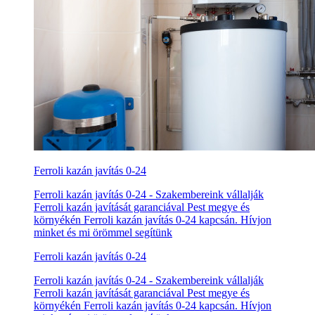
Ferroli kazán javítás 0-24
Ferroli kazán javítás 0-24 - Szakembereink vállalják
Ferroli kazán javítását garanciával Pest megye és
környékén Ferroli kazán javítás 0-24 kapcsán. Hívjon
minket és mi örömmel segítünk
Ferroli kazán javítás 0-24
Ferroli kazán javítás 0-24 - Szakembereink vállalják
Ferroli kazán javítását garanciával Pest megye és
környékén Ferroli kazán javítás 0-24 kapcsán. Hívjon