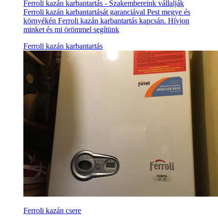
Ferroli kazán karbantartás - Szakembereink vállalják
Ferroli kazán karbantartását garanciával Pest megye és
környékén Ferroli kazán karbantartás kapcsán. Hívjon
minket és mi örömmel segítünk
Ferroli kazán karbantartás
Ferroli kazán csere