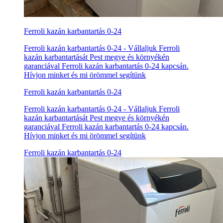
Ferroli kazán karbantartás 0-24
Ferroli kazán karbantartás 0-24 - Vállaljuk Ferroli
kazán karbantartását Pest megye és környékén
garanciával Ferroli kazán karbantartás 0-24 kapcsán.
Hívjon minket és mi örömmel segítünk
Ferroli kazán karbantartás 0-24
Ferroli kazán karbantartás 0-24 - Vállaljuk Ferroli
kazán karbantartását Pest megye és környékén
garanciával Ferroli kazán karbantartás 0-24 kapcsán.
Hívjon minket és mi örömmel segítünk
Ferroli kazán karbantartás 0-24