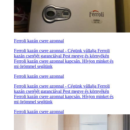
Ferroli kazán csere azonnal
Ferroli kazán csere azonnal - Cégünk vállalja Ferroli
kazán cseréjét garanciával Pest megye és környékén
Ferroli kazán csere azonnal kapcsán. Hívjon minket és
mi örömmel segítünk
Ferroli kazán csere azonnal
Ferroli kazán csere azonnal - Cégünk vállalja Ferroli
kazán cseréjét garanciával Pest megye és környékén
Ferroli kazán csere azonnal kapcsán. Hívjon minket és
mi örömmel segítünk
Ferroli kazán csere azonnal