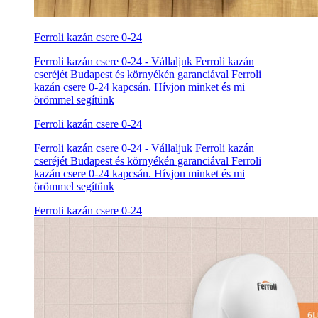
Ferroli kazán csere 0-24
Ferroli kazán csere 0-24 - Vállaljuk Ferroli kazán
cseréjét Budapest és környékén garanciával Ferroli
kazán csere 0-24 kapcsán. Hívjon minket és mi
örömmel segítünk
Ferroli kazán csere 0-24
Ferroli kazán csere 0-24 - Vállaljuk Ferroli kazán
cseréjét Budapest és környékén garanciával Ferroli
kazán csere 0-24 kapcsán. Hívjon minket és mi
örömmel segítünk
Ferroli kazán csere 0-24