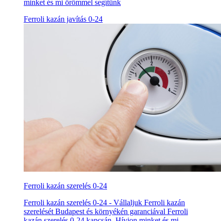
minket és mi örömmel segítünk
Ferroli kazán javítás 0-24
Ferroli kazán szerelés 0-24
Ferroli kazán szerelés 0-24 - Vállaljuk Ferroli kazán
szerelését Budapest és környékén garanciával Ferroli
kazán szerelés 0-24 kapcsán. Hívjon minket és mi