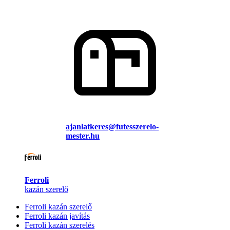
ajanlatkeres@futesszerelo-
mester.hu
Ferroli
kazán szerelő
Ferroli kazán szerelő
Ferroli kazán javítás
Ferroli kazán szerelés