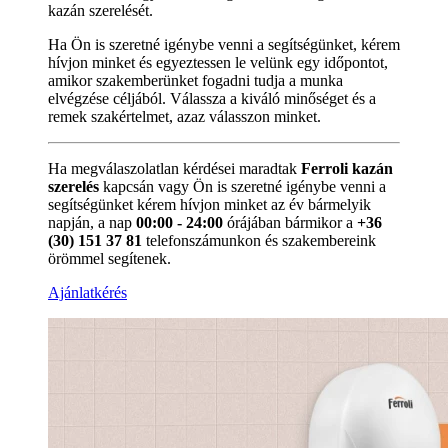
kazán szerelését.
Ha Ön is szeretné igénybe venni a segítségünket, kérem
hívjon minket és egyeztessen le velünk egy időpontot,
amikor szakemberünket fogadni tudja a munka
elvégzése céljából. Válassza a kiváló minőséget és a
remek szakértelmet, azaz válasszon minket.
Ha megválaszolatlan kérdései maradtak
Ferroli kazán
szerelés
kapcsán vagy Ön is szeretné igénybe venni a
segítségünket kérem hívjon minket az év bármelyik
napján, a nap
00:00 - 24:00
órájában bármikor a
+36
(30) 151 37 81
telefonszámunkon és szakembereink
örömmel segítenek.
Ajánlatkérés