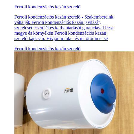
Ferroli kondenzációs kazán szerelő
Ferroli kondenzációs kazán szerelő - Szakembereink
vállalják Ferroli kondenzációs kazán javítását,
szerelését, cseréjét és karbantartását garanciával Pest
megye és környékén Ferroli kondenzációs kazán
szerelő kapcsán. Hívjon minket és mi örömmel se
Ferroli kondenzációs kazán szerelő