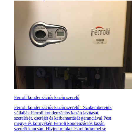
Ferroli kondenzációs kazán szerelő
Ferroli kondenzációs kazán szerelő - Szakembereink
vállalják Ferroli kondenzációs kazán javítását,
szerelését, cseréjét és karbantartását garanciával Pest
megye és környékén Ferroli kondenzációs kazán
szerelő kapcsán. Hívjon minket és mi örömmel se