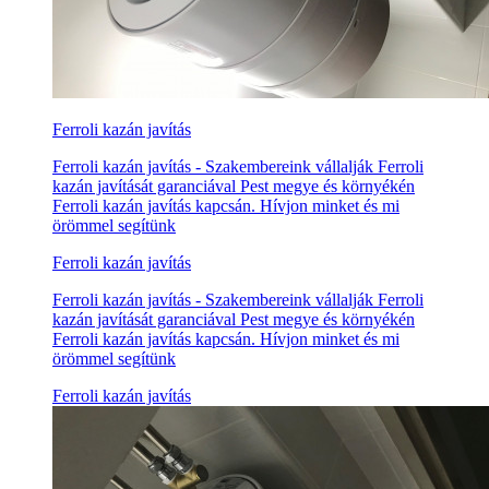
Ferroli kazán javítás
Ferroli kazán javítás - Szakembereink vállalják Ferroli
kazán javítását garanciával Pest megye és környékén
Ferroli kazán javítás kapcsán. Hívjon minket és mi
örömmel segítünk
Ferroli kazán javítás
Ferroli kazán javítás - Szakembereink vállalják Ferroli
kazán javítását garanciával Pest megye és környékén
Ferroli kazán javítás kapcsán. Hívjon minket és mi
örömmel segítünk
Ferroli kazán javítás