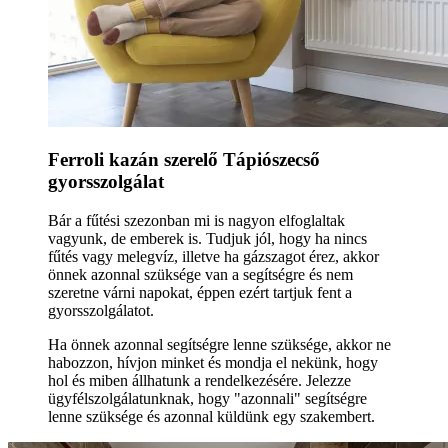
Ferroli kazán szerelő Tápiószecső
gyorsszolgálat
Bár a fűtési szezonban mi is nagyon elfoglaltak
vagyunk, de emberek is. Tudjuk jól, hogy ha nincs
fűtés vagy melegvíz, illetve ha gázszagot érez, akkor
önnek azonnal szüksége van a segítségre és nem
szeretne várni napokat, éppen ezért tartjuk fent a
gyorsszolgálatot.
Ha önnek azonnal segítségre lenne szüksége, akkor ne
habozzon, hívjon minket és mondja el nekünk, hogy
hol és miben állhatunk a rendelkezésére. Jelezze
ügyfélszolgálatunknak, hogy "azonnali" segítségre
lenne szüksége és azonnal küldünk egy szakembert.