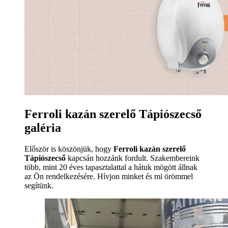
Ferroli kazán szerelő Tápiószecső
galéria
Először is köszönjük, hogy
Ferroli kazán szerelő
Tápiószecső
kapcsán hozzánk fordult. Szakembereink
több, mint 20 éves tapasztalattal a hátuk mögött állnak
az Ön rendelkezésére. Hívjon minket és mi örömmel
segítünk.