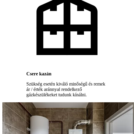
Csere kazán
Szükség esetén kiváló minőségű és remek
ár / érték aránnyal rendelkező
gázkészülékeket tudunk kínálni.