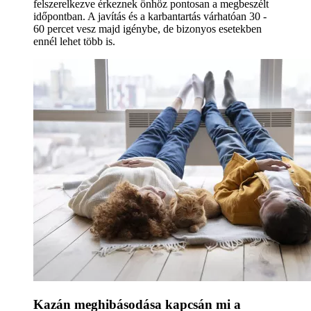
felszerelkezve érkeznek önhöz pontosan a megbeszélt
időpontban. A javítás és a karbantartás várhatóan 30 -
60 percet vesz majd igénybe, de bizonyos esetekben
ennél lehet több is.
Kazán meghibásodása kapcsán mi a