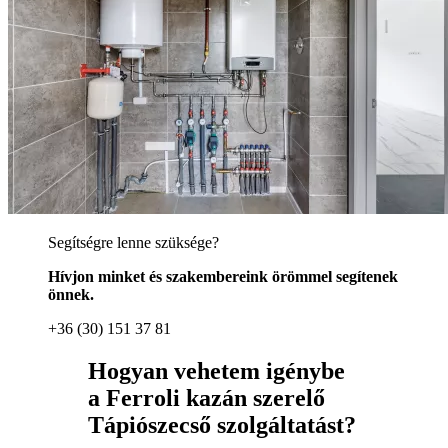
Segítségre lenne szüksége?
Hívjon minket és szakembereink örömmel segítenek
önnek.
+36 (30) 151 37 81
Hogyan vehetem igénybe
a Ferroli kazán szerelő
Tápiószecső szolgáltatást?