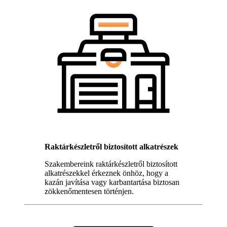
Raktárkészletről biztosított alkatrészek
Szakembereink raktárkészletről biztosított
alkatrészekkel érkeznek önhöz, hogy a
kazán javítása vagy karbantartása biztosan
zökkenőmentesen történjen.