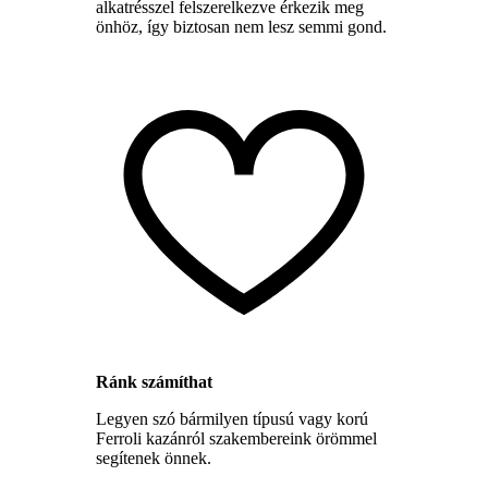
alkatrésszel felszerelkezve érkezik meg
önhöz, így biztosan nem lesz semmi gond.
Ránk számíthat
Legyen szó bármilyen típusú vagy korú
Ferroli kazánról szakembereink örömmel
segítenek önnek.