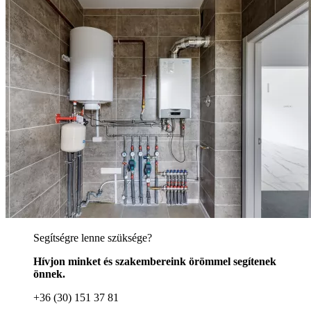
Segítségre lenne szüksége?
Hívjon minket és szakembereink örömmel segítenek
önnek.
+36 (30) 151 37 81