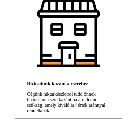
Biztosítunk kazánt a cseréhez
Cégünk raktárkészletről tudd önnek
biztosítani csere kazánt ha arra lenne
szükség, amely kiváló ár / érték aránnyal
rendelkezik.