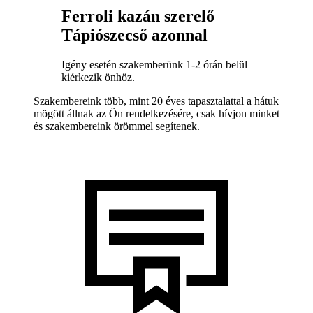
Ferroli kazán szerelő
Tápiószecső azonnal
Igény esetén szakemberünk 1-2 órán belül
kiérkezik önhöz.
Szakembereink több, mint 20 éves tapasztalattal a hátuk
mögött állnak az Ön rendelkezésére, csak hívjon minket
és szakembereink örömmel segítenek.