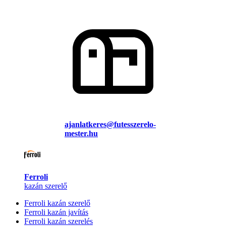
ajanlatkeres@futesszerelo-
mester.hu
Ferroli
kazán szerelő
Ferroli kazán szerelő
Ferroli kazán javítás
Ferroli kazán szerelés