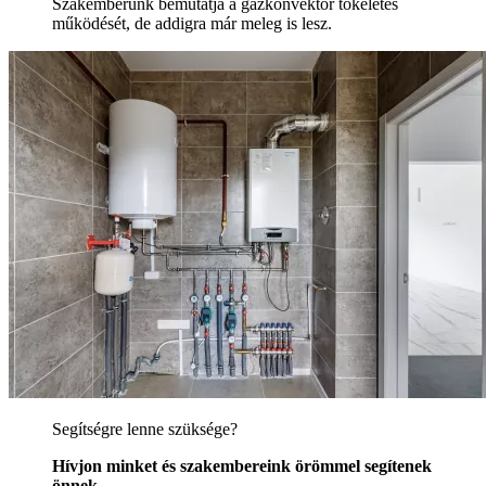
Szakemberünk bemutatja a gázkonvektor tökéletes
működését, de addigra már meleg is lesz.
Segítségre lenne szüksége?
Hívjon minket és szakembereink örömmel segítenek
önnek.