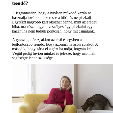
teendő?
A legfontosabb, hogy a hibásan működő kazán ne
használja tovább, ne keresse a hibát és ne piszkálja.
Egyrészt nagyobb kárt okozhat benne, mint az eredeti
hiba, másrészt nagyon veszélyes úgy piszkálni egy
kazánt ha nem tudjuk pontosan, hogy mit csinálunk.
A gázszagot érez, akkor az első és egyben a
legfontosabb teendő, hogy azonnal nyisson ablakot. A
második, hogy zárja el a gázt ha tudja, hogyan kell.
Végül pedig hívjon minket és jelezze, hogy azonnali
segítségre lenne szüksége.