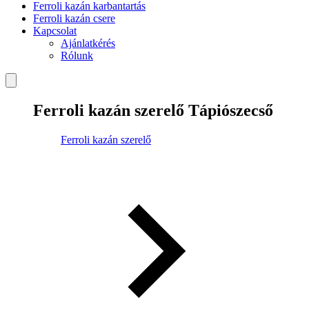
Ferroli kazán karbantartás
Ferroli kazán csere
Kapcsolat
Ajánlatkérés
Rólunk
Ferroli kazán szerelő Tápiószecső
Ferroli kazán szerelő