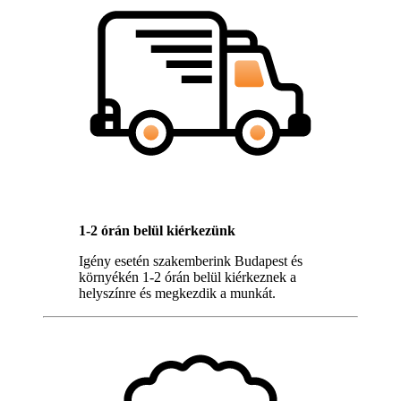
1-2 órán belül kiérkezünk
Igény esetén szakemberink Budapest és
környékén 1-2 órán belül kiérkeznek a
helyszínre és megkezdik a munkát.