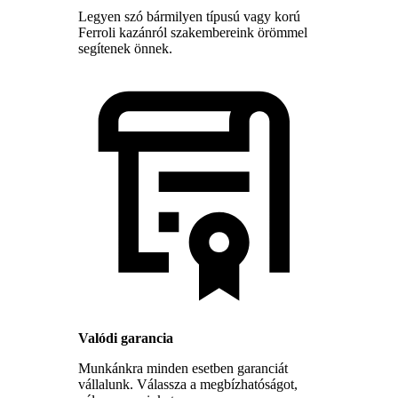
Legyen szó bármilyen típusú vagy korú
Ferroli kazánról szakembereink örömmel
segítenek önnek.
Valódi garancia
Munkánkra minden esetben garanciát
vállalunk. Válassza a megbízhatóságot,