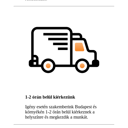
1-2 órán belül kiérkezünk
Igény esetén szakemberink Budapest és
környékén 1-2 órán belül kiérkeznek a
helyszínre és megkezdik a munkát.