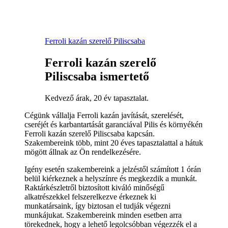
Ferroli kazán szerelő Piliscsaba
Ferroli kazán szerelő
Piliscsaba ismertető
Kedvező árak, 20 év tapasztalat.
Cégünk vállalja Ferroli kazán javítását, szerelését,
cseréjét és karbantartását garanciával Pilis és környékén
Ferroli kazán szerelő Piliscsaba kapcsán.
Szakembereink több, mint 20 éves tapasztalattal a hátuk
mögött állnak az Ön rendelkezésére.
Igény esetén szakembereink a jelzéstől számított 1 órán
belül kiérkeznek a helyszínre és megkezdik a munkát.
Raktárkészletről biztosított kiváló minőségű
alkatrészekkel felszerelkezve érkeznek ki
munkatársaink, így biztosan el tudják végezni
munkájukat. Szakembereink minden esetben arra
törekednek, hogy a lehető legolcsóbban végezzék el a