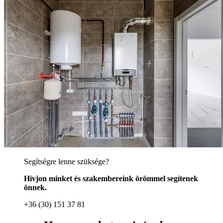
Segítségre lenne szüksége?
Hívjon minket és szakembereink örömmel segítenek
önnek.
+36 (30) 151 37 81