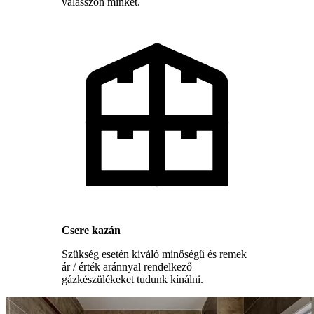
válasszon minket.
Csere kazán
Szükség esetén kiváló minőségű és remek
ár / érték aránnyal rendelkező
gázkészülékeket tudunk kínálni.