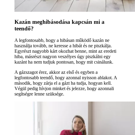
Kazán meghibásodása kapcsán mi a
teendő?
A legfontosabb, hogy a hibásan működő kazán ne
használja tovább, ne keresse a hibát és ne piszkálja.
Egyrészt nagyobb kárt okozhat benne, mint az eredeti
hiba, másrészt nagyon veszélyes úgy piszkálni egy
kazánt ha nem tudjuk pontosan, hogy mit csinálunk.
A gázszagot érez, akkor az első és egyben a
legfontosabb teendő, hogy azonnal nyisson ablakot. A
második, hogy zárja el a gázt ha tudja, hogyan kell.
Végül pedig hívjon minket és jelezze, hogy azonnali
segítségre lenne szüksége.