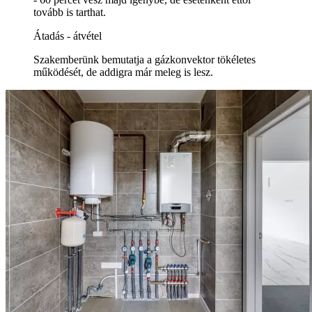
tovább is tarthat.
Átadás - átvétel
Szakemberünk bemutatja a gázkonvektor tökéletes
működését, de addigra már meleg is lesz.