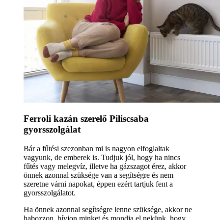
Ferroli kazán szerelő Piliscsaba
gyorsszolgálat
Bár a fűtési szezonban mi is nagyon elfoglaltak
vagyunk, de emberek is. Tudjuk jól, hogy ha nincs
fűtés vagy melegvíz, illetve ha gázszagot érez, akkor
önnek azonnal szüksége van a segítségre és nem
szeretne várni napokat, éppen ezért tartjuk fent a
gyorsszolgálatot.
Ha önnek azonnal segítségre lenne szüksége, akkor ne
habozzon, hívjon minket és mondja el nekünk, hogy