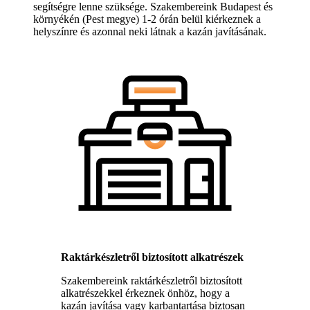
segítségre lenne szüksége. Szakembereink Budapest és
környékén (Pest megye) 1-2 órán belül kiérkeznek a
helyszínre és azonnal neki látnak a kazán javításának.
Raktárkészletről biztosított alkatrészek
Szakembereink raktárkészletről biztosított
alkatrészekkel érkeznek önhöz, hogy a
kazán javítása vagy karbantartása biztosan