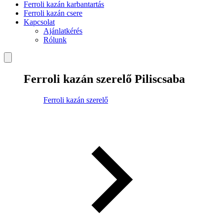
Ferroli kazán karbantartás
Ferroli kazán csere
Kapcsolat
Ajánlatkérés
Rólunk
Ferroli kazán szerelő Piliscsaba
Ferroli kazán szerelő