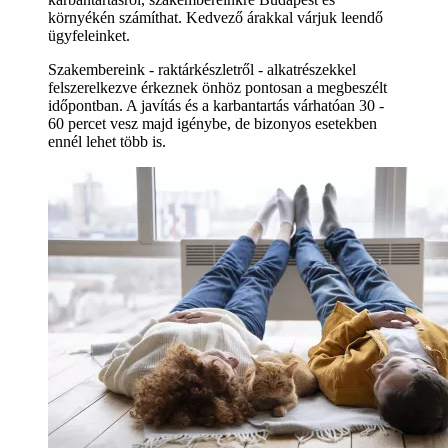
környékén számíthat. Kedvező árakkal várjuk leendő
ügyfeleinket.
Szakembereink - raktárkészletről - alkatrészekkel
felszerelkezve érkeznek önhöz pontosan a megbeszélt
időpontban. A javítás és a karbantartás várhatóan 30 -
60 percet vesz majd igénybe, de bizonyos esetekben
ennél lehet több is.