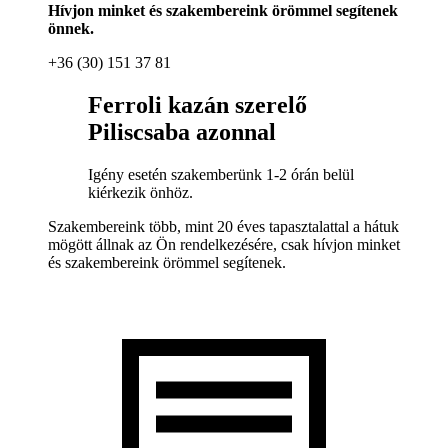
Hívjon minket és szakembereink örömmel segítenek
önnek.
+36 (30) 151 37 81
Ferroli kazán szerelő
Piliscsaba azonnal
Igény esetén szakemberünk 1-2 órán belül
kiérkezik önhöz.
Szakembereink több, mint 20 éves tapasztalattal a hátuk
mögött állnak az Ön rendelkezésére, csak hívjon minket
és szakembereink örömmel segítenek.