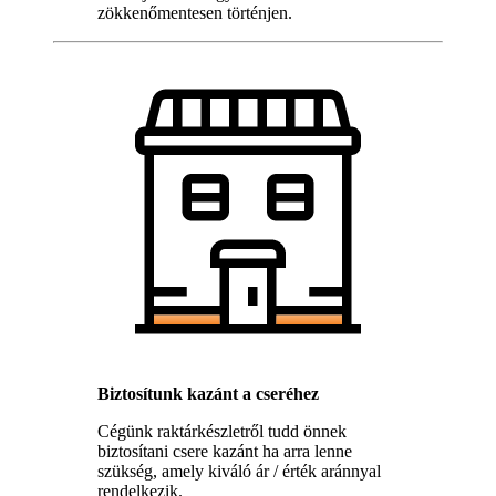
zökkenőmentesen történjen.
Biztosítunk kazánt a cseréhez
Cégünk raktárkészletről tudd önnek
biztosítani csere kazánt ha arra lenne
szükség, amely kiváló ár / érték aránnyal
rendelkezik.