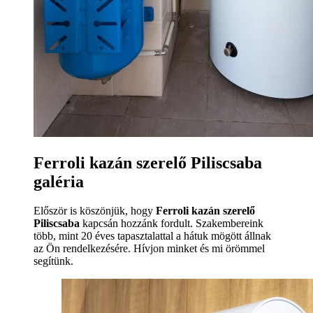
Ferroli kazán szerelő Piliscsaba
galéria
Először is köszönjük, hogy
Ferroli kazán szerelő
Piliscsaba
kapcsán hozzánk fordult. Szakembereink
több, mint 20 éves tapasztalattal a hátuk mögött állnak
az Ön rendelkezésére. Hívjon minket és mi örömmel
segítünk.