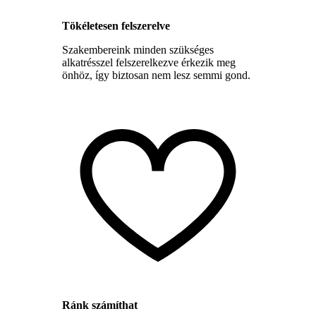
Tökéletesen felszerelve
Szakembereink minden szükséges
alkatrésszel felszerelkezve érkezik meg
önhöz, így biztosan nem lesz semmi gond.
Ránk számíthat