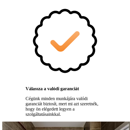
Válassza a valódi garanciát
Cégünk minden munkájára valódi
garanciát biztosít, mert mi azt szeretnék,
hogy ön elégedett legyen a
szolgáltatásainkkal.