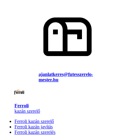
ajanlatkeres@futesszerelo-
mester.hu
Ferroli
kazán szerelő
Ferroli kazán szerelő
Ferroli kazán javítás
Ferroli kazán szerelés