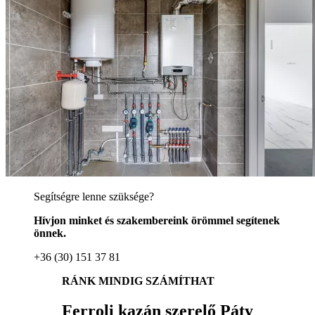
Segítségre lenne szüksége?
Hívjon minket és szakembereink örömmel segítenek
önnek.
+36 (30) 151 37 81
RÁNK MINDIG SZÁMÍTHAT
Ferroli kazán szerelő Páty