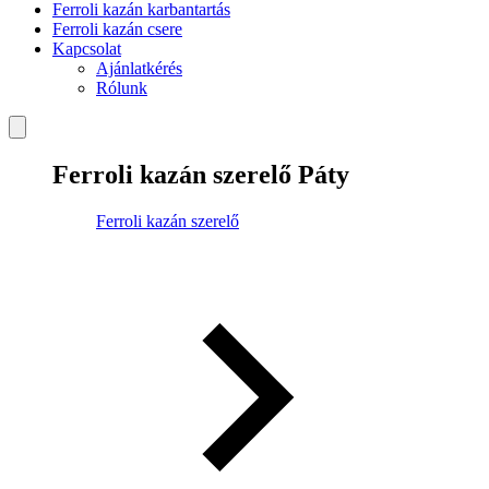
Ferroli kazán karbantartás
Ferroli kazán csere
Kapcsolat
Ajánlatkérés
Rólunk
Ferroli kazán szerelő Páty
Ferroli kazán szerelő