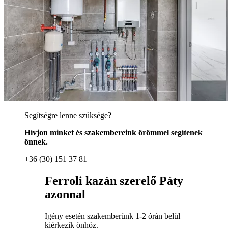
Segítségre lenne szüksége?
Hívjon minket és szakembereink örömmel segítenek
önnek.
+36 (30) 151 37 81
Ferroli kazán szerelő Páty
azonnal
Igény esetén szakemberünk 1-2 órán belül
kiérkezik önhöz.