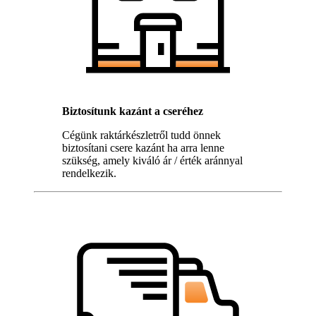
Biztosítunk kazánt a cseréhez
Cégünk raktárkészletről tudd önnek
biztosítani csere kazánt ha arra lenne
szükség, amely kiváló ár / érték aránnyal
rendelkezik.