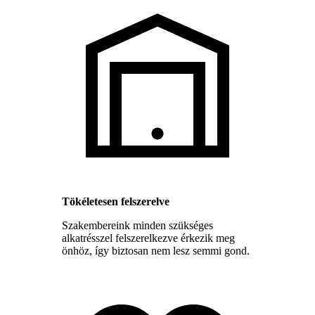
Tökéletesen felszerelve
Szakembereink minden szükséges
alkatrésszel felszerelkezve érkezik meg
önhöz, így biztosan nem lesz semmi gond.