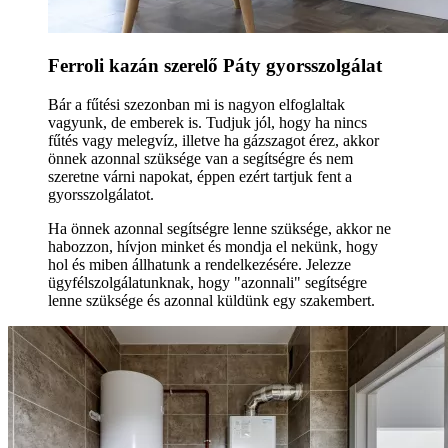
Ferroli kazán szerelő Páty gyorsszolgálat
Bár a fűtési szezonban mi is nagyon elfoglaltak
vagyunk, de emberek is. Tudjuk jól, hogy ha nincs
fűtés vagy melegvíz, illetve ha gázszagot érez, akkor
önnek azonnal szüksége van a segítségre és nem
szeretne várni napokat, éppen ezért tartjuk fent a
gyorsszolgálatot.
Ha önnek azonnal segítségre lenne szüksége, akkor ne
habozzon, hívjon minket és mondja el nekünk, hogy
hol és miben állhatunk a rendelkezésére. Jelezze
ügyfélszolgálatunknak, hogy "azonnali" segítségre
lenne szüksége és azonnal küldünk egy szakembert.