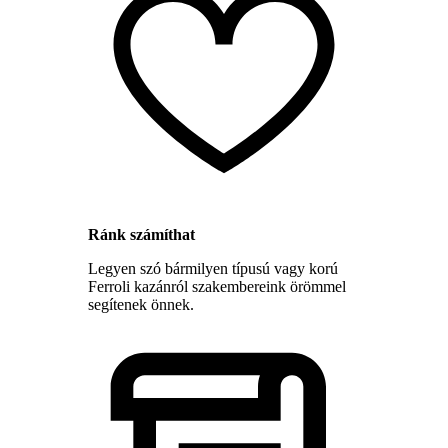
Ránk számíthat
Legyen szó bármilyen típusú vagy korú
Ferroli kazánról szakembereink örömmel
segítenek önnek.