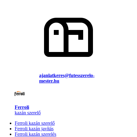
ajanlatkeres@futesszerelo-
mester.hu
Ferroli
kazán szerelő
Ferroli kazán szerelő
Ferroli kazán javítás
Ferroli kazán szerelés