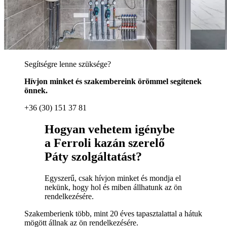
Segítségre lenne szüksége?
Hívjon minket és szakembereink örömmel segítenek
önnek.
+36 (30) 151 37 81
Hogyan vehetem igénybe
a Ferroli kazán szerelő
Páty szolgáltatást?
Egyszerű, csak hívjon minket és mondja el
nekünk, hogy hol és miben állhatunk az ön
rendelkezésére.
Szakemberienk több, mint 20 éves tapasztalattal a hátuk
mögött állnak az ön rendelkezésére.