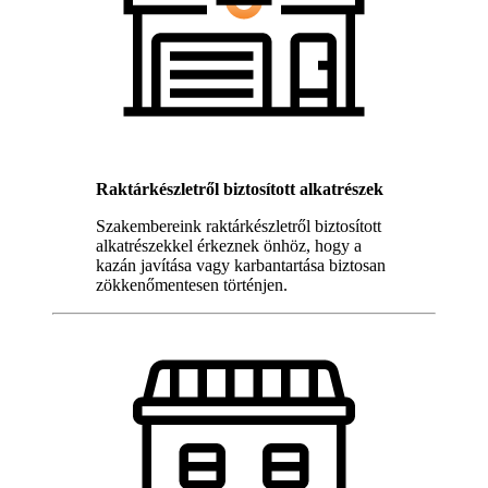
Raktárkészletről biztosított alkatrészek
Szakembereink raktárkészletről biztosított
alkatrészekkel érkeznek önhöz, hogy a
kazán javítása vagy karbantartása biztosan
zökkenőmentesen történjen.