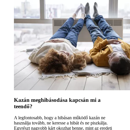
Kazán meghibásodása kapcsán mi a
teendő?
A legfontosabb, hogy a hibásan működő kazán ne
használja tovább, ne keresse a hibát és ne piszkálja.
Egyrészt nagyobb kárt okozhat benne, mint az eredeti