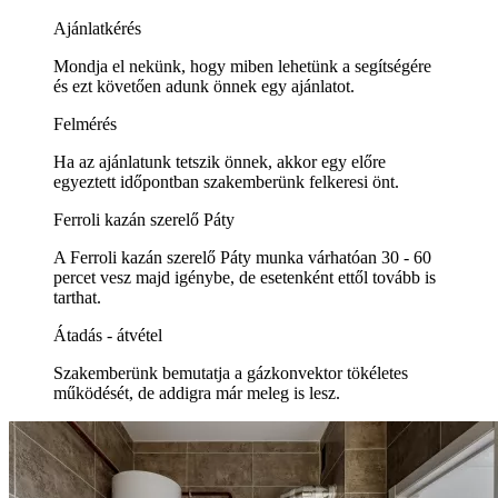
Ajánlatkérés
Mondja el nekünk, hogy miben lehetünk a segítségére
és ezt követően adunk önnek egy ajánlatot.
Felmérés
Ha az ajánlatunk tetszik önnek, akkor egy előre
egyeztett időpontban szakemberünk felkeresi önt.
Ferroli kazán szerelő Páty
A Ferroli kazán szerelő Páty munka várhatóan 30 - 60
percet vesz majd igénybe, de esetenként ettől tovább is
tarthat.
Átadás - átvétel
Szakemberünk bemutatja a gázkonvektor tökéletes
működését, de addigra már meleg is lesz.