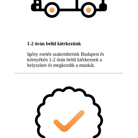
1-2 órán belül kiérkezünk
Igény esetén szakemberink Budapest és
környékén 1-2 órán belül kiérkeznek a
helyszínre és megkezdik a munkát.