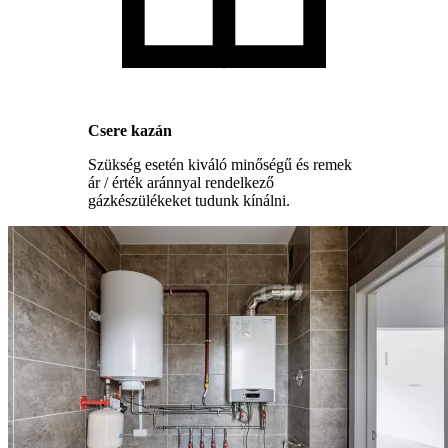
Csere kazán
Szükség esetén kiváló minőségű és remek
ár / érték aránnyal rendelkező
gázkészülékeket tudunk kínálni.