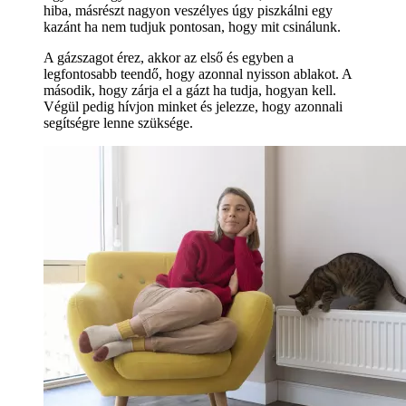
hiba, másrészt nagyon veszélyes úgy piszkálni egy
kazánt ha nem tudjuk pontosan, hogy mit csinálunk.
A gázszagot érez, akkor az első és egyben a
legfontosabb teendő, hogy azonnal nyisson ablakot. A
második, hogy zárja el a gázt ha tudja, hogyan kell.
Végül pedig hívjon minket és jelezze, hogy azonnali
segítségre lenne szüksége.