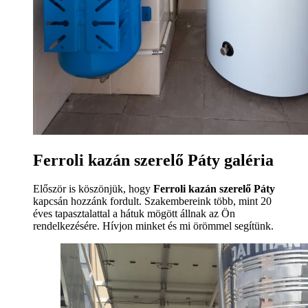
Ferroli kazán szerelő Páty galéria
Először is köszönjük, hogy
Ferroli kazán szerelő Páty
kapcsán hozzánk fordult. Szakembereink több, mint 20
éves tapasztalattal a hátuk mögött állnak az Ön
rendelkezésére. Hívjon minket és mi örömmel segítünk.