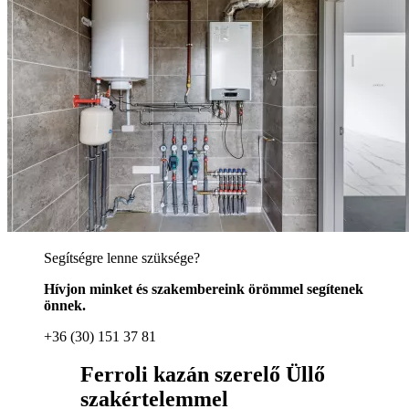
Segítségre lenne szüksége?
Hívjon minket és szakembereink örömmel segítenek
önnek.
+36 (30) 151 37 81
Ferroli kazán szerelő Üllő
szakértelemmel