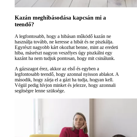
Kazán meghibásodása kapcsán mi a
teendő?
A legfontosabb, hogy a hibásan működő kazán ne
használja tovább, ne keresse a hibát és ne piszkálja.
Egyrészt nagyobb kárt okozhat benne, mint az eredeti
hiba, másrészt nagyon veszélyes úgy piszkálni egy
kazánt ha nem tudjuk pontosan, hogy mit csinálunk.
A gázszagot érez, akkor az első és egyben a
legfontosabb teendő, hogy azonnal nyisson ablakot. A
második, hogy zárja el a gázt ha tudja, hogyan kell.
Végül pedig hívjon minket és jelezze, hogy azonnali
segítségre lenne szüksége.