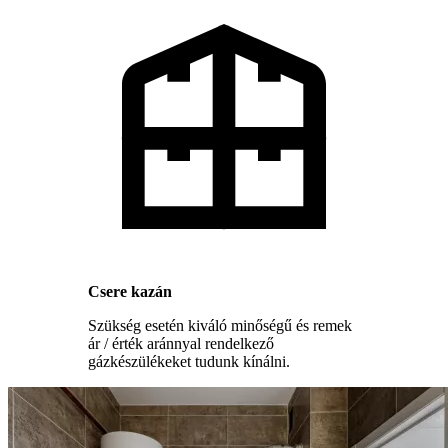
Csere kazán
Szükség esetén kiváló minőségű és remek
ár / érték aránnyal rendelkező
gázkészülékeket tudunk kínálni.