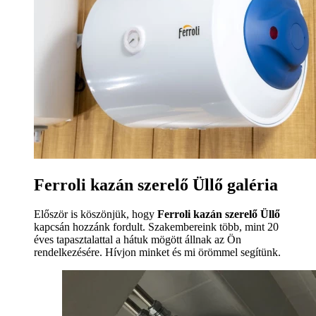
Ferroli kazán szerelő Üllő galéria
Először is köszönjük, hogy
Ferroli kazán szerelő Üllő
kapcsán hozzánk fordult. Szakembereink több, mint 20
éves tapasztalattal a hátuk mögött állnak az Ön
rendelkezésére. Hívjon minket és mi örömmel segítünk.