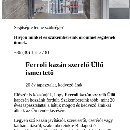
Segítségre lenne szüksége?
Hívjon minket és szakembereink örömmel segítenek
önnek.
+36 (30) 151 37 81
Ferroli kazán szerelő Üllő
ismertető
20 év tapasztalat, kedvező árak.
Először is köszönjük, hogy
Ferroli kazán szerelő Üllő
kapcsán hozzánk fordult. Szakembereink több, mint 20
éves tapasztalattal a hátuk mögött és kedvező árakkal
állnak az Ön rendelkezésére.
Legyen szó kazán javításról, szerelésről, cseréről vagy
karbantartásról, szakembereinkre Budapest és