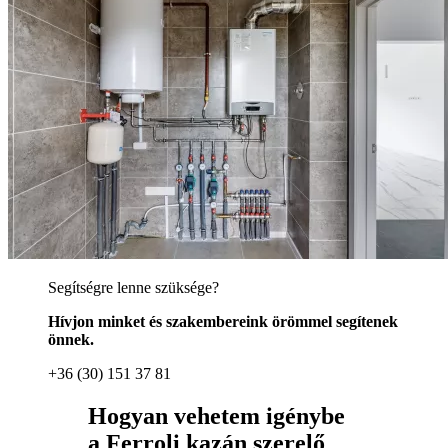
Segítségre lenne szüksége?
Hívjon minket és szakembereink örömmel segítenek
önnek.
+36 (30) 151 37 81
Hogyan vehetem igénybe
a Ferroli kazán szerelő