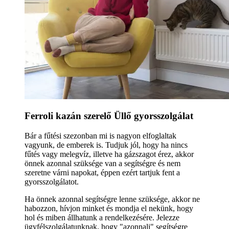
Ferroli kazán szerelő Üllő gyorsszolgálat
Bár a fűtési szezonban mi is nagyon elfoglaltak
vagyunk, de emberek is. Tudjuk jól, hogy ha nincs
fűtés vagy melegvíz, illetve ha gázszagot érez, akkor
önnek azonnal szüksége van a segítségre és nem
szeretne várni napokat, éppen ezért tartjuk fent a
gyorsszolgálatot.
Ha önnek azonnal segítségre lenne szüksége, akkor ne
habozzon, hívjon minket és mondja el nekünk, hogy
hol és miben állhatunk a rendelkezésére. Jelezze
ügyfélszolgálatunknak, hogy "azonnali" segítségre