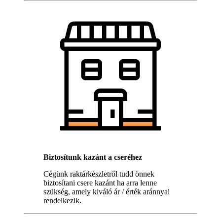
Biztosítunk kazánt a cseréhez
Cégünk raktárkészletről tudd önnek
biztosítani csere kazánt ha arra lenne
szükség, amely kiváló ár / érték aránnyal
rendelkezik.