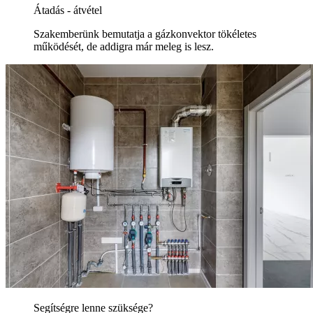
Átadás - átvétel
Szakemberünk bemutatja a gázkonvektor tökéletes
működését, de addigra már meleg is lesz.
Segítségre lenne szüksége?