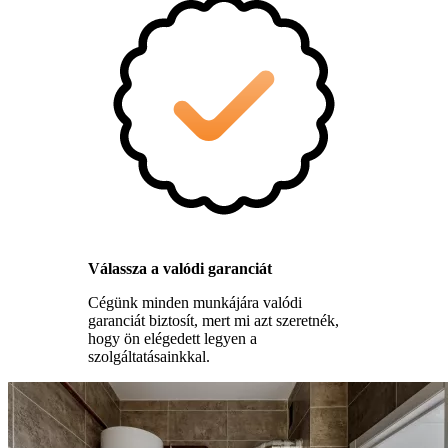
Válassza a valódi garanciát
Cégünk minden munkájára valódi
garanciát biztosít, mert mi azt szeretnék,
hogy ön elégedett legyen a
szolgáltatásainkkal.