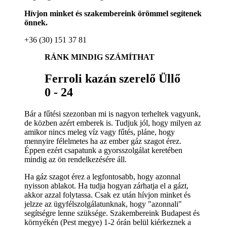
Hívjon minket és szakembereink örömmel segítenek
önnek.
+36 (30) 151 37 81
RÁNK MINDIG SZÁMÍTHAT
Ferroli kazán szerelő Üllő
0 - 24
Bár a fűtési szezonban mi is nagyon terheltek vagyunk,
de közben azért emberek is. Tudjuk jól, hogy milyen az
amikor nincs meleg víz vagy fűtés, pláne, hogy
mennyire félelmetes ha az ember gáz szagot érez.
Éppen ezért csapatunk a gyorsszolgálat keretében
mindig az ön rendelkezésére áll.
Ha gáz szagot érez a legfontosabb, hogy azonnal
nyisson ablakot. Ha tudja hogyan zárhatja el a gázt,
akkor azzal folytassa. Csak ez után hívjon minket és
jelzze az ügyfélszolgálatunknak, hogy "azonnali"
segítségre lenne szüksége. Szakembereink Budapest és
környékén (Pest megye) 1-2 órán belül kiérkeznek a