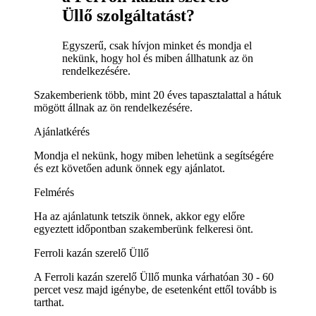
Üllő szolgáltatást?
Egyszerű, csak hívjon minket és mondja el
nekünk, hogy hol és miben állhatunk az ön
rendelkezésére.
Szakemberienk több, mint 20 éves tapasztalattal a hátuk
mögött állnak az ön rendelkezésére.
Ajánlatkérés
Mondja el nekünk, hogy miben lehetünk a segítségére
és ezt követően adunk önnek egy ajánlatot.
Felmérés
Ha az ajánlatunk tetszik önnek, akkor egy előre
egyeztett időpontban szakemberünk felkeresi önt.
Ferroli kazán szerelő Üllő
A Ferroli kazán szerelő Üllő munka várhatóan 30 - 60
percet vesz majd igénybe, de esetenként ettől tovább is
tarthat.