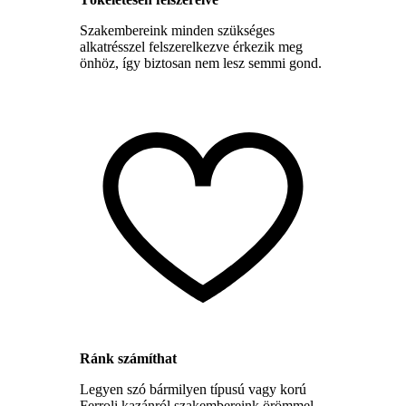
Szakembereink minden szükséges
alkatrésszel felszerelkezve érkezik meg
önhöz, így biztosan nem lesz semmi gond.
Ránk számíthat
Legyen szó bármilyen típusú vagy korú
Ferroli kazánról szakembereink örömmel