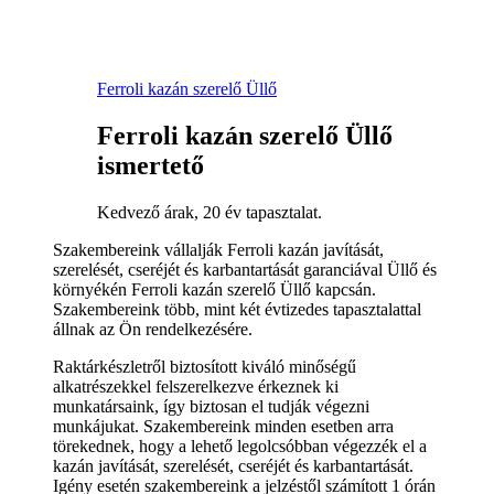
Ferroli kazán szerelő Üllő
Ferroli kazán szerelő Üllő
ismertető
Kedvező árak, 20 év tapasztalat.
Szakembereink vállalják Ferroli kazán javítását,
szerelését, cseréjét és karbantartását garanciával Üllő és
környékén Ferroli kazán szerelő Üllő kapcsán.
Szakembereink több, mint két évtizedes tapasztalattal
állnak az Ön rendelkezésére.
Raktárkészletről biztosított kiváló minőségű
alkatrészekkel felszerelkezve érkeznek ki
munkatársaink, így biztosan el tudják végezni
munkájukat. Szakembereink minden esetben arra
törekednek, hogy a lehető legolcsóbban végezzék el a
kazán javítását, szerelését, cseréjét és karbantartását.
Igény esetén szakembereink a jelzéstől számított 1 órán