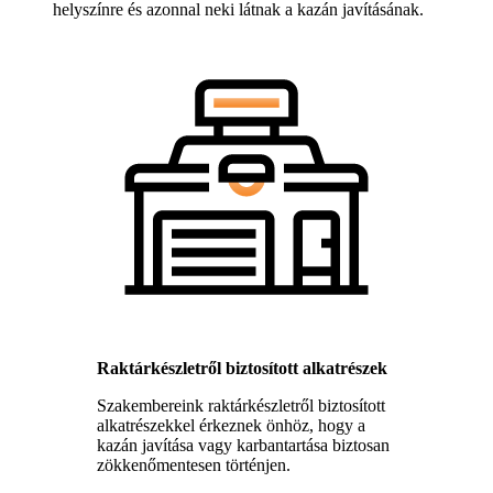
helyszínre és azonnal neki látnak a kazán javításának.
Raktárkészletről biztosított alkatrészek
Szakembereink raktárkészletről biztosított
alkatrészekkel érkeznek önhöz, hogy a
kazán javítása vagy karbantartása biztosan
zökkenőmentesen történjen.