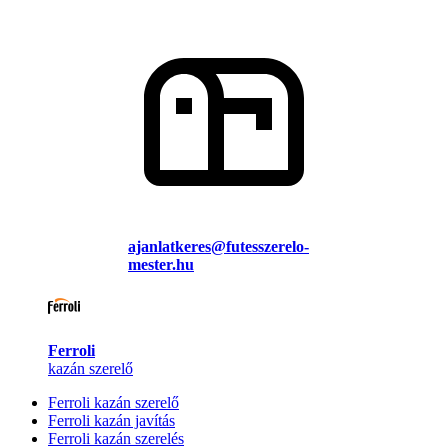
ajanlatkeres@futesszerelo-
mester.hu
Ferroli
kazán szerelő
Ferroli kazán szerelő
Ferroli kazán javítás
Ferroli kazán szerelés