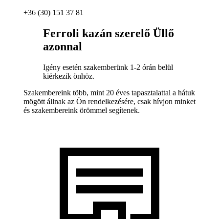
+36 (30) 151 37 81
Ferroli kazán szerelő Üllő
azonnal
Igény esetén szakemberünk 1-2 órán belül
kiérkezik önhöz.
Szakembereink több, mint 20 éves tapasztalattal a hátuk
mögött állnak az Ön rendelkezésére, csak hívjon minket
és szakembereink örömmel segítenek.