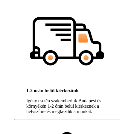
1-2 órán belül kiérkezünk
Igény esetén szakemberink Budapest és
környékén 1-2 órán belül kiérkeznek a
helyszínre és megkezdik a munkát.