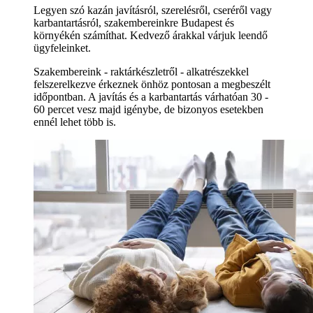
Legyen szó kazán javításról, szerelésről, cseréről vagy
karbantartásról, szakembereinkre Budapest és
környékén számíthat. Kedvező árakkal várjuk leendő
ügyfeleinket.
Szakembereink - raktárkészletről - alkatrészekkel
felszerelkezve érkeznek önhöz pontosan a megbeszélt
időpontban. A javítás és a karbantartás várhatóan 30 -
60 percet vesz majd igénybe, de bizonyos esetekben
ennél lehet több is.