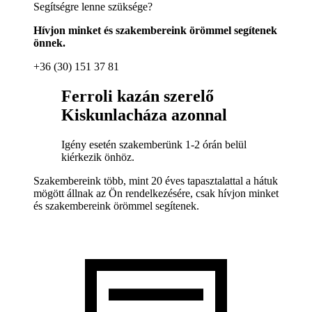
Segítségre lenne szüksége?
Hívjon minket és szakembereink örömmel segítenek
önnek.
+36 (30) 151 37 81
Ferroli kazán szerelő
Kiskunlacháza azonnal
Igény esetén szakemberünk 1-2 órán belül
kiérkezik önhöz.
Szakembereink több, mint 20 éves tapasztalattal a hátuk
mögött állnak az Ön rendelkezésére, csak hívjon minket
és szakembereink örömmel segítenek.