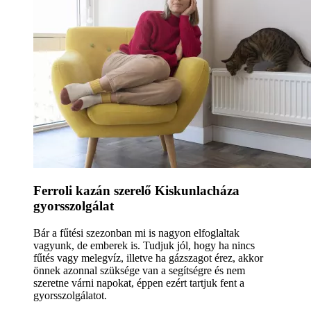
Ferroli kazán szerelő Kiskunlacháza
gyorsszolgálat
Bár a fűtési szezonban mi is nagyon elfoglaltak
vagyunk, de emberek is. Tudjuk jól, hogy ha nincs
fűtés vagy melegvíz, illetve ha gázszagot érez, akkor
önnek azonnal szüksége van a segítségre és nem
szeretne várni napokat, éppen ezért tartjuk fent a
gyorsszolgálatot.