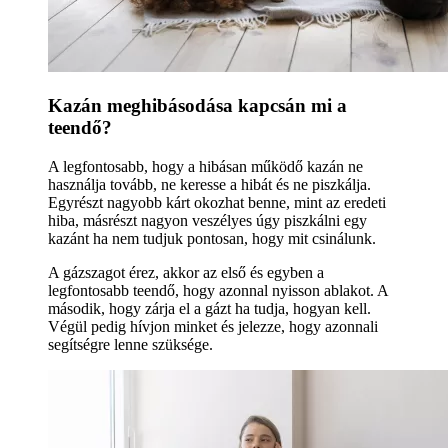
Kazán meghibásodása kapcsán mi a
teendő?
A legfontosabb, hogy a hibásan működő kazán ne
használja tovább, ne keresse a hibát és ne piszkálja.
Egyrészt nagyobb kárt okozhat benne, mint az eredeti
hiba, másrészt nagyon veszélyes úgy piszkálni egy
kazánt ha nem tudjuk pontosan, hogy mit csinálunk.
A gázszagot érez, akkor az első és egyben a
legfontosabb teendő, hogy azonnal nyisson ablakot. A
második, hogy zárja el a gázt ha tudja, hogyan kell.
Végül pedig hívjon minket és jelezze, hogy azonnali
segítségre lenne szüksége.