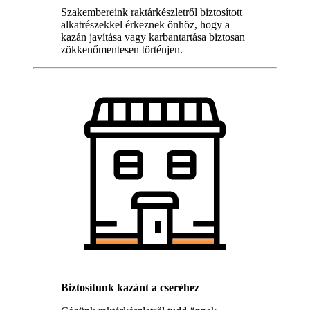
Szakembereink raktárkészletről biztosított
alkatrészekkel érkeznek önhöz, hogy a
kazán javítása vagy karbantartása biztosan
zökkenőmentesen történjen.
Biztosítunk kazánt a cseréhez