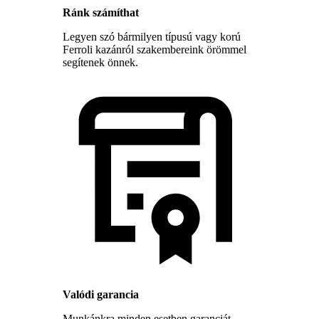
Ránk számíthat
Legyen szó bármilyen típusú vagy korú
Ferroli kazánról szakembereink örömmel
segítenek önnek.
Valódi garancia
Munkánkra minden esetben garanciát