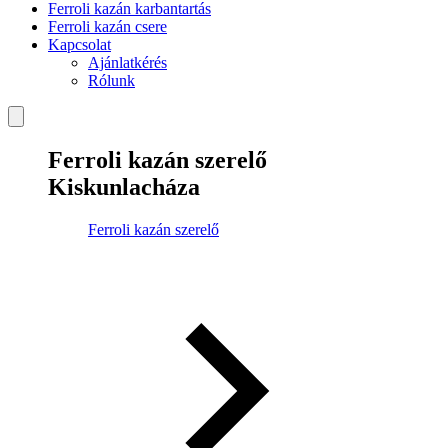
Ferroli kazán karbantartás
Ferroli kazán csere
Kapcsolat
Ajánlatkérés
Rólunk
Ferroli kazán szerelő
Kiskunlacháza
Ferroli kazán szerelő