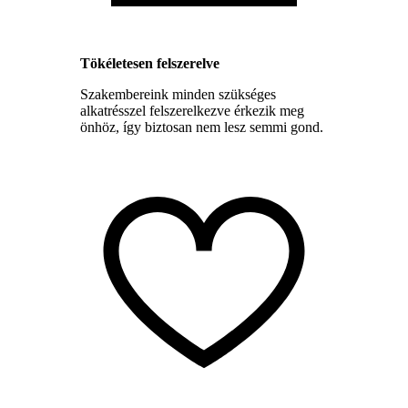
Tökéletesen felszerelve
Szakembereink minden szükséges
alkatrésszel felszerelkezve érkezik meg
önhöz, így biztosan nem lesz semmi gond.