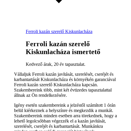
Ferroli kazán szerelő Kiskunlacháza
Ferroli kazán szerelő
Kiskunlacháza ismertető
Kedvező árak, 20 év tapasztalat.
Vállaljuk Ferroli kazán javítását, szerelését, cseréjét és
karbantartását Kiskunlacháza és környékén garanciával
Ferroli kazán szerelő Kiskunlacháza kapcsán.
Szakembereink több, mint két évtizedes tapasztalattal
állnak az Ön rendelkezésére.
Igény esetén szakembereink a jelzéstől számított 1 órán
belül kiérkeznek a helyszínre és megkezdik a munkát.
Szakembereink minden esetben arra törekednek, hogy a
lehető legolcsóbban végezzék el a kazán javítását,
szerelését, cseréjét és karbantartását. Munkánkra