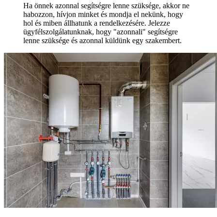
Ha önnek azonnal segítségre lenne szüksége, akkor ne
habozzon, hívjon minket és mondja el nekünk, hogy
hol és miben állhatunk a rendelkezésére. Jelezze
ügyfélszolgálatunknak, hogy "azonnali" segítségre
lenne szüksége és azonnal küldünk egy szakembert.