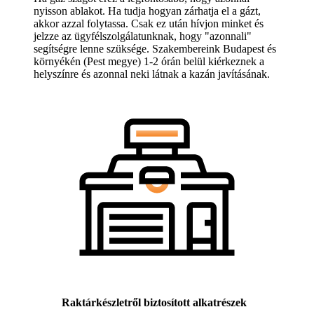
nyisson ablakot. Ha tudja hogyan zárhatja el a gázt,
akkor azzal folytassa. Csak ez után hívjon minket és
jelzze az ügyfélszolgálatunknak, hogy "azonnali"
segítségre lenne szüksége. Szakembereink Budapest és
környékén (Pest megye) 1-2 órán belül kiérkeznek a
helyszínre és azonnal neki látnak a kazán javításának.
Raktárkészletről biztosított alkatrészek