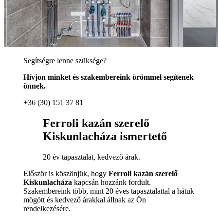
Segítségre lenne szüksége?
Hívjon minket és szakembereink örömmel segítenek
önnek.
+36 (30) 151 37 81
Ferroli kazán szerelő
Kiskunlacháza ismertető
20 év tapasztalat, kedvező árak.
Először is köszönjük, hogy
Ferroli kazán szerelő
Kiskunlacháza
kapcsán hozzánk fordult.
Szakembereink több, mint 20 éves tapasztalattal a hátuk
mögött és kedvező árakkal állnak az Ön
rendelkezésére.