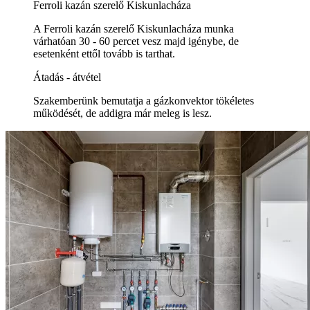
Ferroli kazán szerelő Kiskunlacháza
A Ferroli kazán szerelő Kiskunlacháza munka
várhatóan 30 - 60 percet vesz majd igénybe, de
esetenként ettől tovább is tarthat.
Átadás - átvétel
Szakemberünk bemutatja a gázkonvektor tökéletes
működését, de addigra már meleg is lesz.