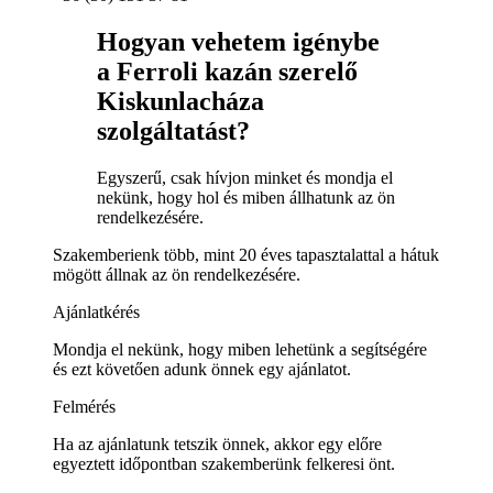
Hogyan vehetem igénybe
a Ferroli kazán szerelő
Kiskunlacháza
szolgáltatást?
Egyszerű, csak hívjon minket és mondja el
nekünk, hogy hol és miben állhatunk az ön
rendelkezésére.
Szakemberienk több, mint 20 éves tapasztalattal a hátuk
mögött állnak az ön rendelkezésére.
Ajánlatkérés
Mondja el nekünk, hogy miben lehetünk a segítségére
és ezt követően adunk önnek egy ajánlatot.
Felmérés
Ha az ajánlatunk tetszik önnek, akkor egy előre
egyeztett időpontban szakemberünk felkeresi önt.