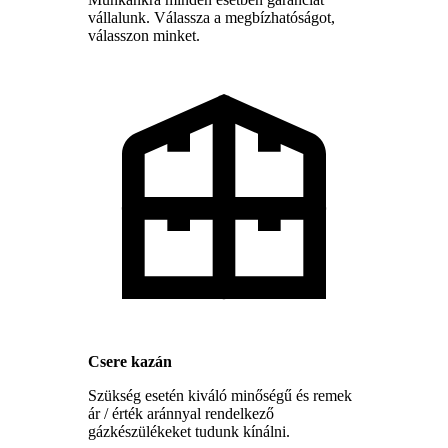
vállalunk. Válassza a megbízhatóságot,
válasszon minket.
Csere kazán
Szükség esetén kiváló minőségű és remek
ár / érték aránnyal rendelkező
gázkészülékeket tudunk kínálni.