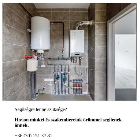
Segítségre lenne szüksége?
Hívjon minket és szakembereink örömmel segítenek
önnek.
+36 (30) 151 37 81