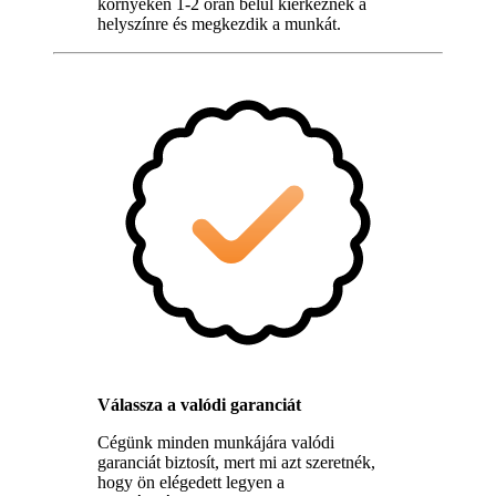
környékén 1-2 órán belül kiérkeznek a
helyszínre és megkezdik a munkát.
Válassza a valódi garanciát
Cégünk minden munkájára valódi
garanciát biztosít, mert mi azt szeretnék,
hogy ön elégedett legyen a