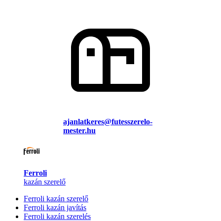
ajanlatkeres@futesszerelo-
mester.hu
Ferroli
kazán szerelő
Ferroli kazán szerelő
Ferroli kazán javítás
Ferroli kazán szerelés