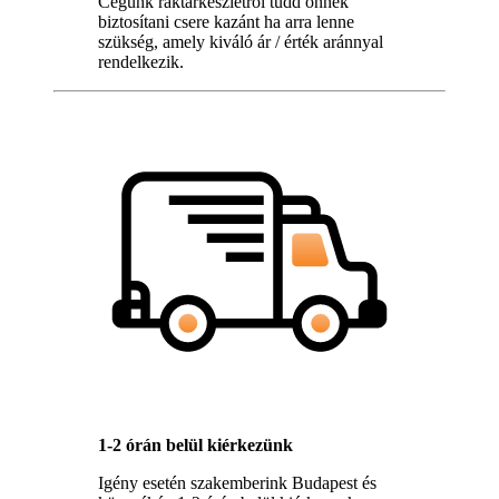
Cégünk raktárkészletről tudd önnek
biztosítani csere kazánt ha arra lenne
szükség, amely kiváló ár / érték aránnyal
rendelkezik.
1-2 órán belül kiérkezünk
Igény esetén szakemberink Budapest és