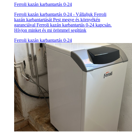
Ferroli kazán karbantartás 0-24
Ferroli kazán karbantartás 0-24 - Vállaljuk Ferroli
kazán karbantartását Pest megye és környékén
garanciával Ferroli kazán karbantartás 0-24 kapcsán.
Hívjon minket és mi örömmel segítünk
Ferroli kazán karbantartás 0-24