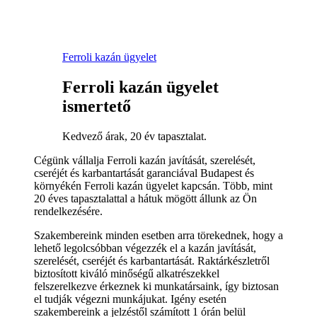
Ferroli kazán ügyelet
Ferroli kazán ügyelet
ismertető
Kedvező árak, 20 év tapasztalat.
Cégünk vállalja Ferroli kazán javítását, szerelését,
cseréjét és karbantartását garanciával Budapest és
környékén Ferroli kazán ügyelet kapcsán. Több, mint
20 éves tapasztalattal a hátuk mögött állunk az Ön
rendelkezésére.
Szakembereink minden esetben arra törekednek, hogy a
lehető legolcsóbban végezzék el a kazán javítását,
szerelését, cseréjét és karbantartását. Raktárkészletről
biztosított kiváló minőségű alkatrészekkel
felszerelkezve érkeznek ki munkatársaink, így biztosan
el tudják végezni munkájukat. Igény esetén
szakembereink a jelzéstől számított 1 órán belül