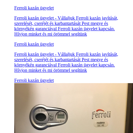
Ferroli kazán ügyelet
Ferroli kazán ügyelet - Vállaljuk Ferroli kazán javítását,
szerelését, cseréjét és karbantartását Pest megye és
környékén garanciával Ferroli kazán ügyelet kapcsán.
Hívjon minket és mi örömmel segítünk
Ferroli kazán ügyelet
Ferroli kazán ügyelet - Vállaljuk Ferroli kazán javítását,
szerelését, cseréjét és karbantartását Pest megye és
környékén garanciával Ferroli kazán ügyelet kapcsán.
Hívjon minket és mi örömmel segítünk
Ferroli kazán ügyelet