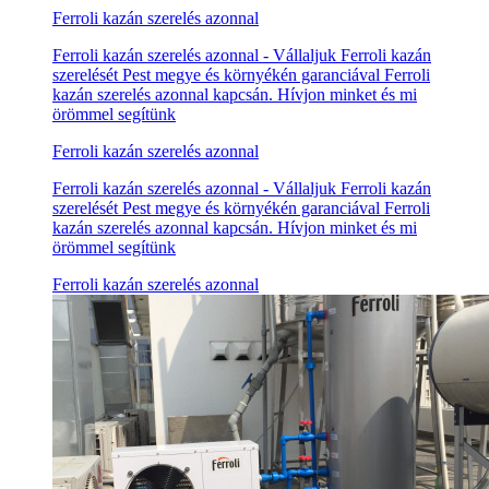
Ferroli kazán szerelés azonnal
Ferroli kazán szerelés azonnal - Vállaljuk Ferroli kazán
szerelését Pest megye és környékén garanciával Ferroli
kazán szerelés azonnal kapcsán. Hívjon minket és mi
örömmel segítünk
Ferroli kazán szerelés azonnal
Ferroli kazán szerelés azonnal - Vállaljuk Ferroli kazán
szerelését Pest megye és környékén garanciával Ferroli
kazán szerelés azonnal kapcsán. Hívjon minket és mi
örömmel segítünk
Ferroli kazán szerelés azonnal