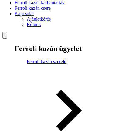
Ferroli kazán karbantartás
Ferroli kazán csere
Kapcsolat
Ajánlatkérés
Rólunk
Ferroli kazán ügyelet
Ferroli kazán szerelő