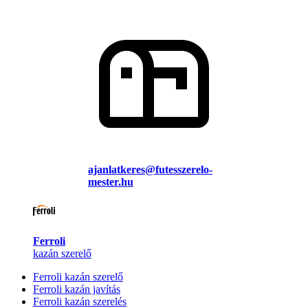
ajanlatkeres@futesszerelo-
mester.hu
Ferroli
kazán szerelő
Ferroli kazán szerelő
Ferroli kazán javítás
Ferroli kazán szerelés