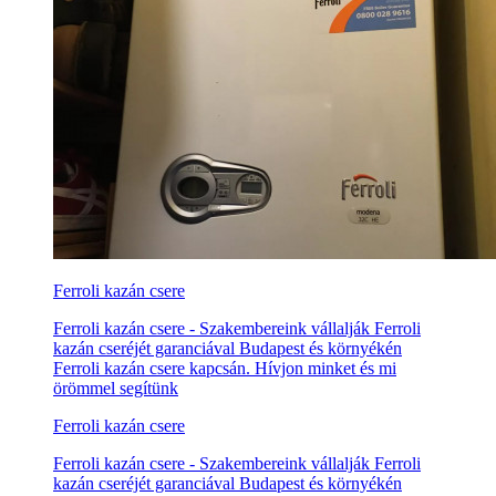
Ferroli kazán csere
Ferroli kazán csere - Szakembereink vállalják Ferroli
kazán cseréjét garanciával Budapest és környékén
Ferroli kazán csere kapcsán. Hívjon minket és mi
örömmel segítünk
Ferroli kazán csere
Ferroli kazán csere - Szakembereink vállalják Ferroli
kazán cseréjét garanciával Budapest és környékén