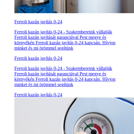
Ferroli kazán javítás 0-24
Ferroli kazán javítás 0-24 - Szakembereink vállalják
Ferroli kazán javítását garanciával Pest megye és
környékén Ferroli kazán javítás 0-24 kapcsán. Hívjon
minket és mi örömmel segítünk
Ferroli kazán javítás 0-24
Ferroli kazán javítás 0-24 - Szakembereink vállalják
Ferroli kazán javítását garanciával Pest megye és
környékén Ferroli kazán javítás 0-24 kapcsán. Hívjon
minket és mi örömmel segítünk
Ferroli kazán javítás 0-24