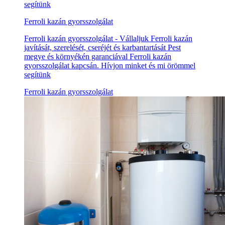
segítünk
Ferroli kazán gyorsszolgálat
Ferroli kazán gyorsszolgálat - Vállaljuk Ferroli kazán
javítását, szerelését, cseréjét és karbantartását Pest
megye és környékén garanciával Ferroli kazán
gyorsszolgálat kapcsán. Hívjon minket és mi örömmel
segítünk
Ferroli kazán gyorsszolgálat