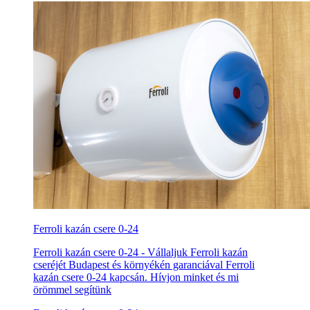
Ferroli kazán csere 0-24
Ferroli kazán csere 0-24 - Vállaljuk Ferroli kazán
cseréjét Budapest és környékén garanciával Ferroli
kazán csere 0-24 kapcsán. Hívjon minket és mi
örömmel segítünk