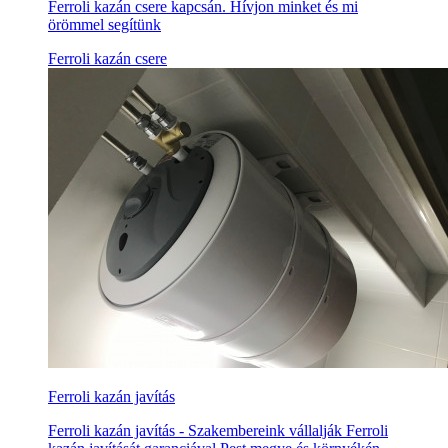
Ferroli kazán csere kapcsán. Hívjon minket és mi
örömmel segítünk
Ferroli kazán csere
Ferroli kazán javítás
Ferroli kazán javítás - Szakembereink vállalják Ferroli