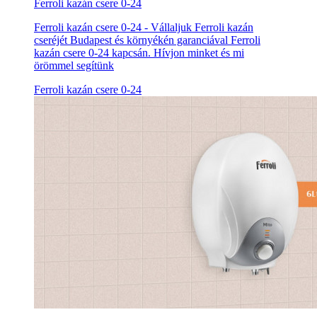
Ferroli kazán csere 0-24
Ferroli kazán csere 0-24 - Vállaljuk Ferroli kazán
cseréjét Budapest és környékén garanciával Ferroli
kazán csere 0-24 kapcsán. Hívjon minket és mi
örömmel segítünk
Ferroli kazán csere 0-24