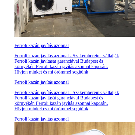
Ferroli kazán javítás azonnal
Ferroli kazán javítás azonnal - Szakembereink vállalják
Ferroli kazán javítását garanciával Budapest és
környékén Ferroli kazán javítás azonnal kapcsán.
Hívjon minket és mi örömmel segítünk
Ferroli kazán javítás azonnal
Ferroli kazán javítás azonnal - Szakembereink vállalják
Ferroli kazán javítását garanciával Budapest és
környékén Ferroli kazán javítás azonnal kapcsán.
Hívjon minket és mi örömmel segítünk
Ferroli kazán javítás azonnal