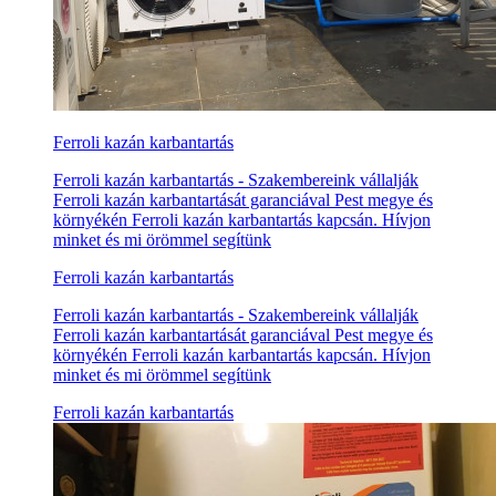
Ferroli kazán karbantartás
Ferroli kazán karbantartás - Szakembereink vállalják
Ferroli kazán karbantartását garanciával Pest megye és
környékén Ferroli kazán karbantartás kapcsán. Hívjon
minket és mi örömmel segítünk
Ferroli kazán karbantartás
Ferroli kazán karbantartás - Szakembereink vállalják
Ferroli kazán karbantartását garanciával Pest megye és
környékén Ferroli kazán karbantartás kapcsán. Hívjon
minket és mi örömmel segítünk
Ferroli kazán karbantartás